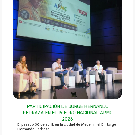
PARTICIPACIÓN DE JORGE HERNANDO
PEDRAZA EN EL IV FORO NACIONAL APMC
2026
El pasado 30 de abril, en la ciudad de Medellín, el Dr. Jorge
Hernando Pedraza,...