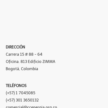
DIRECCIÓN
Carrera 15 # 88 - 64
Oficina. 813 Edificio ZIMMA
Bogotá, Colombia
TELÉFONOS
(+57) 1 7045085
(+57) 301 3650132
comercial@ccenergia.org.co