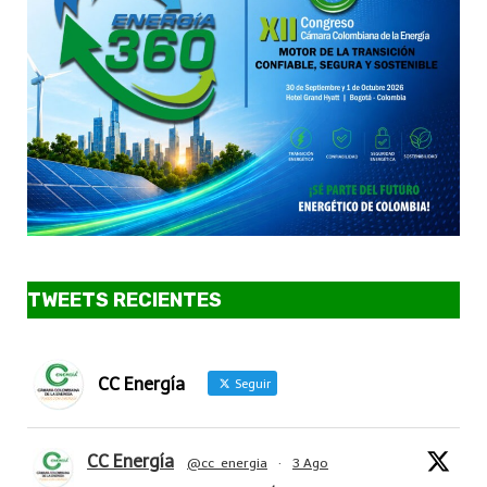
TWEETS RECIENTES
CC Energía
Seguir
CC Energía
@cc_energia
·
3 Ago