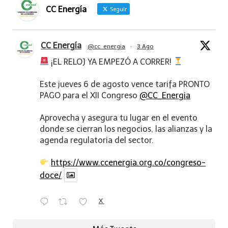
CC Energía
Seguir
CC Energía
@cc_energia
·
3 Ago
¡EL RELOJ YA EMPEZÓ A CORRER!
Este jueves 6 de agosto vence tarifa PRONTO
PAGO para el XII Congreso
@CC_Energia
Aprovecha y asegura tu lugar en el evento
donde se cierran los negocios, las alianzas y la
agenda regulatoria del sector.
https://www.ccenergia.org.co/congreso-
doce/
X