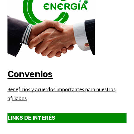
Convenios
Beneficios y acuerdos importantes para nuestros
afiliados
LINKS DE INTERÉS