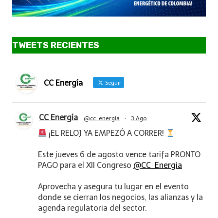
TWEETS RECIENTES
CC Energía
Seguir
CC Energía
@cc_energia
·
3 Ago
¡EL RELOJ YA EMPEZÓ A CORRER!
Este jueves 6 de agosto vence tarifa PRONTO
PAGO para el XII Congreso
@CC_Energia
Aprovecha y asegura tu lugar en el evento
donde se cierran los negocios, las alianzas y la
agenda regulatoria del sector.