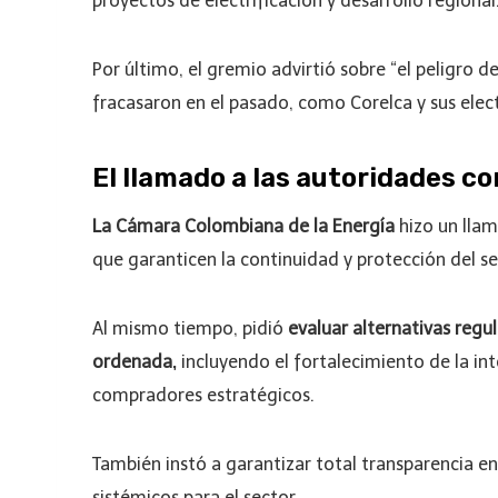
proyectos de electrificación y desarrollo regional
Por último, el gremio advirtió sobre “el peligro 
fracasaron en el pasado, como Corelca y sus elect
El llamado a las autoridades 
La Cámara Colombiana de la Energía
hizo un llam
que garanticen la continuidad y protección del ser
Al mismo tiempo, pidió
evaluar alternativas regu
ordenada,
incluyendo el fortalecimiento de la in
compradores estratégicos.
También instó a garantizar total transparencia en 
sistémicos para el sector.