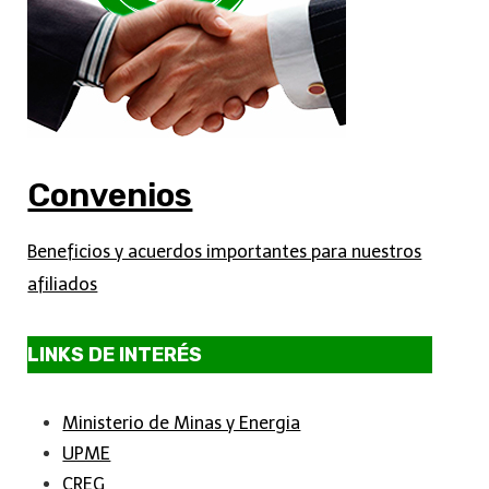
Convenios
Beneficios y acuerdos importantes para nuestros
afiliados
LINKS DE INTERÉS
Ministerio de Minas y Energia
UPME
CREG