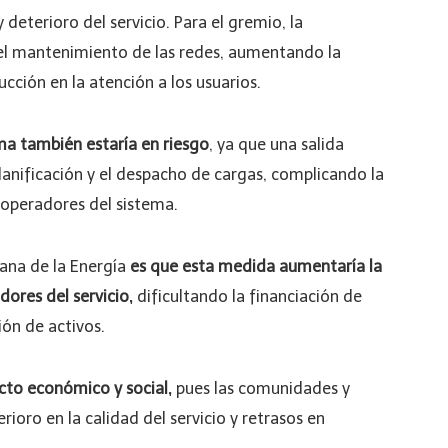
y deterioro del servicio. Para el gremio, la
y el mantenimiento de las redes, aumentando la
ucción en la atención a los usuarios.
ema también estaría en riesgo
, ya que una salida
lanificación y el despacho de cargas, complicando la
 operadores del sistema.
ana de la Energía
es que esta medida aumentaría la
dores del servicio,
dificultando la financiación de
ón de activos.
acto económico y social,
pues las comunidades y
oro en la calidad del servicio y retrasos en