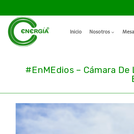
Inicio
Nosotros
Mesa
#EnMEdios – Cámara De La