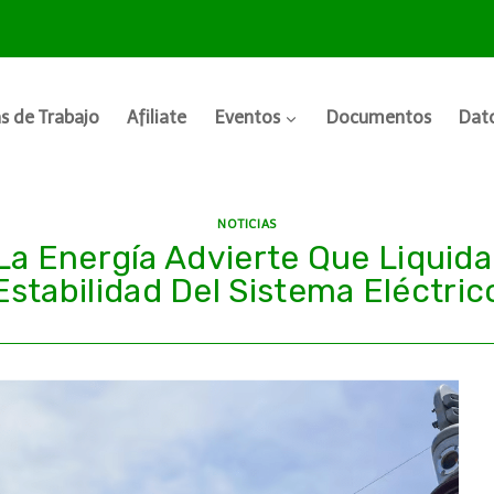
s de Trabajo
Afiliate
Eventos
Documentos
Dato
NOTICIAS
 Energía Advierte Que Liquidac
Estabilidad Del Sistema Eléctric