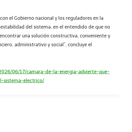
 con el Gobierno nacional y los reguladores en la
 estabilidad del sistema, en el entendido de que no
 encontrar una solución constructiva, conveniente y
iero, administrativo y social”, concluye el
o/2026/06/17/camara-de-la-energia-advierte-que-
l-sistema-electrico/