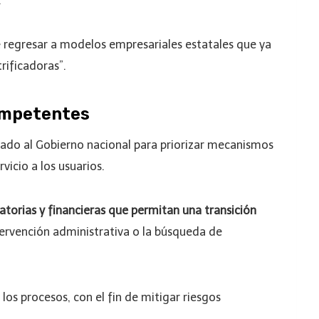
.
de regresar a modelos empresariales estatales que ya
rificadoras”.
competentes
ado al Gobierno nacional para priorizar mecanismos
vicio a los usuarios.
latorias y financieras que permitan una transición
tervención administrativa o la búsqueda de
los procesos, con el fin de mitigar riesgos