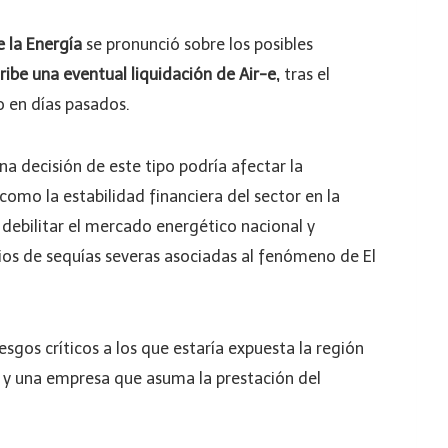
 la Energía
se pronunció sobre los posibles
ribe una eventual liquidación de Air-e,
tras el
o en días pasados.
a decisión de este tipo podría afectar la
í como la estabilidad financiera del sector en la
 debilitar el mercado energético nacional y
rios de sequías severas asociadas al fenómeno de El
sgos críticos a los que estaría expuesta la región
a y una empresa que asuma la prestación del