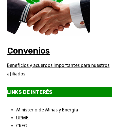
Convenios
Beneficios y acuerdos importantes para nuestros
afiliados
LINKS DE INTERÉS
Ministerio de Minas y Energia
UPME
CREG