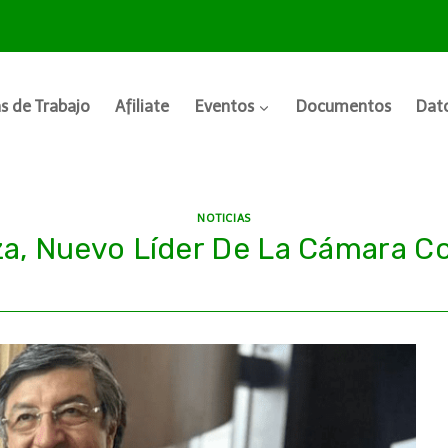
s de Trabajo
Afiliate
Eventos
Documentos
Dato
NOTICIAS
a, Nuevo Líder De La Cámara Co