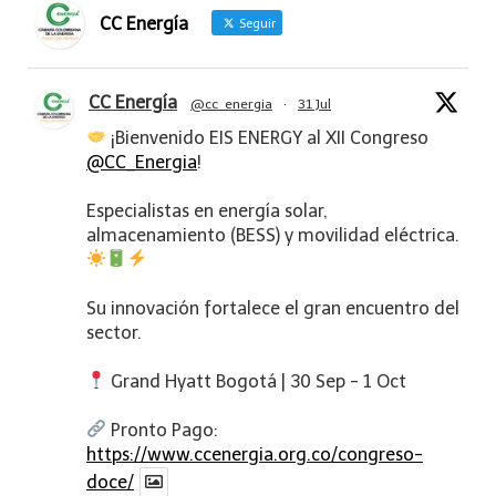
CC Energía
Seguir
CC Energía
@cc_energia
·
31 Jul
¡Bienvenido EIS ENERGY al XII Congreso
@CC_Energia
!
Especialistas en energía solar,
almacenamiento (BESS) y movilidad eléctrica.
Su innovación fortalece el gran encuentro del
sector.
Grand Hyatt Bogotá | 30 Sep - 1 Oct
Pronto Pago:
https://www.ccenergia.org.co/congreso-
doce/