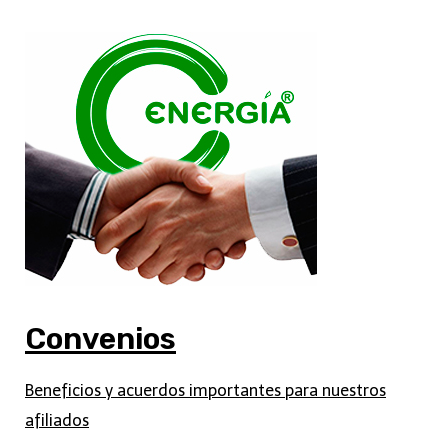
Convenios
Beneficios y acuerdos importantes para nuestros
afiliados