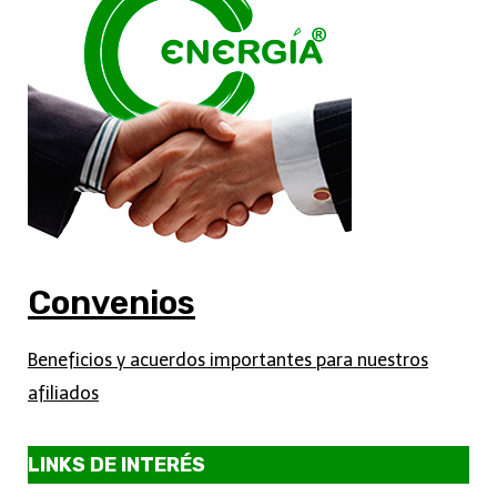
Convenios
Beneficios y acuerdos importantes para nuestros
afiliados
LINKS DE INTERÉS