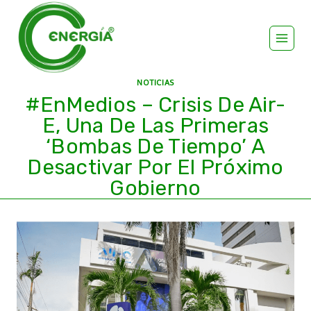
NOTICIAS
#EnMedios – Crisis De Air-
E, Una De Las Primeras
‘bombas De Tiempo’ A
Desactivar Por El Próximo
Gobierno