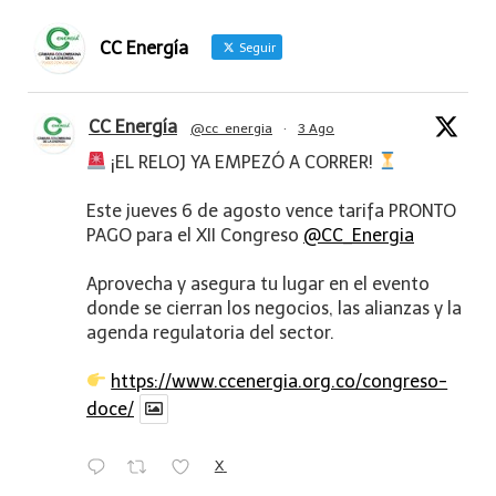
CC Energía
Seguir
CC Energía
@cc_energia
·
3 Ago
¡EL RELOJ YA EMPEZÓ A CORRER!
Este jueves 6 de agosto vence tarifa PRONTO
PAGO para el XII Congreso
@CC_Energia
Aprovecha y asegura tu lugar en el evento
donde se cierran los negocios, las alianzas y la
agenda regulatoria del sector.
https://www.ccenergia.org.co/congreso-
doce/
X