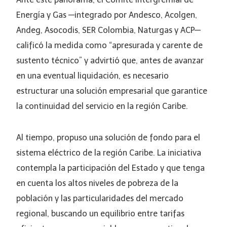
Energía y Gas —integrado por Andesco, Acolgen,
Andeg, Asocodis, SER Colombia, Naturgas y ACP—
calificó la medida como “apresurada y carente de
sustento técnico” y advirtió que, antes de avanzar
en una eventual liquidación, es necesario
estructurar una solución empresarial que garantice
la continuidad del servicio en la región Caribe.
Al tiempo, propuso una solución de fondo para el
sistema eléctrico de la región Caribe. La iniciativa
contempla la participación del Estado y que tenga
en cuenta los altos niveles de pobreza de la
población y las particularidades del mercado
regional, buscando un equilibrio entre tarifas