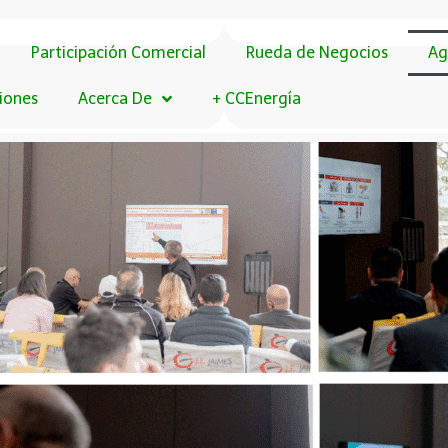
Participación Comercial
Rueda de Negocios
Ag
ciones
Acerca De
+ CCEnergía