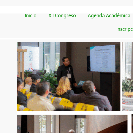
Inicio
XII Congreso
Agenda Académica
Inscrip