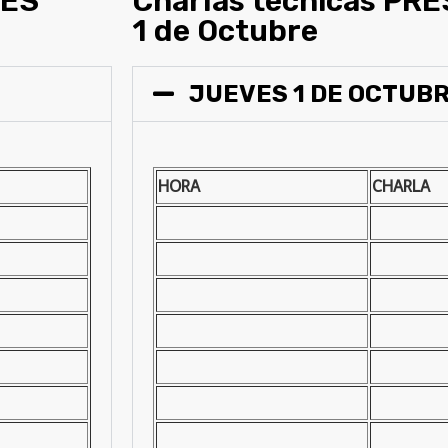
LES
Charlas técnicas PR
1 de Octubre
JUEVES 1 DE OCTUB
HORA
CHARLA