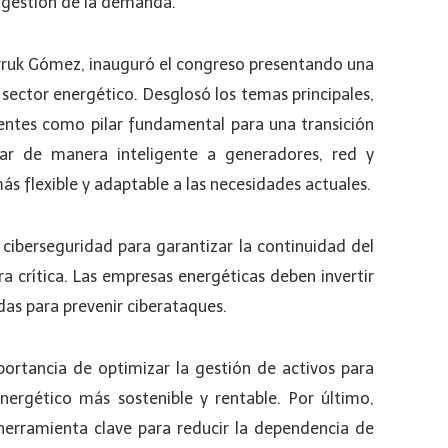
y gestión de la demanda.
arruk Gómez, inauguró el congreso presentando una
 sector energético. Desglosó los temas principales,
gentes como pilar fundamental para una transición
tar de manera inteligente a generadores, red y
s flexible y adaptable a las necesidades actuales.
 ciberseguridad para garantizar la continuidad del
ra crítica. Las empresas energéticas deben invertir
das para prevenir ciberataques.
portancia de optimizar la gestión de activos para
nergético más sostenible y rentable. Por último,
erramienta clave para reducir la dependencia de