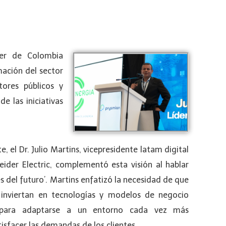
der de Colombia
mación del sector
tores públicos y
e las iniciativas
, el Dr. Julio Martins, vicepresidente latam digital
eider Electric, complementó esta visión al hablar
es del futuro’. Martins enfatizó la necesidad de que
 inviertan en tecnologías y modelos de negocio
 para adaptarse a un entorno cada vez más
isfacer las demandas de los clientes.