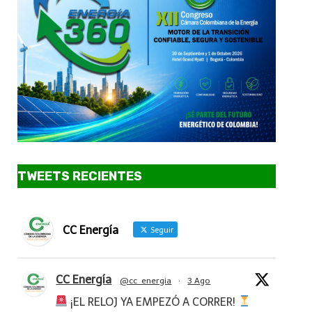
TWEETS RECIENTES
CC Energía
Seguir
CC Energía
@cc_energia
·
3 Ago
¡EL RELOJ YA EMPEZÓ A CORRER!