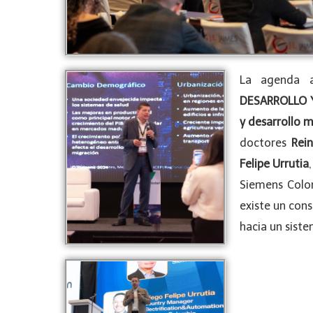
La agenda 
DESARROLLO 
y desarrollo m
doctores
Rei
Felipe Urrutia
Siemens Colo
existe un con
hacia un sist