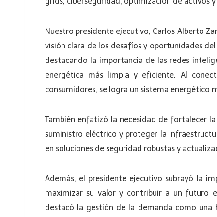
grids, ciberseguridad, optimización de activos 
Nuestro presidente ejecutivo, Carlos Alberto Z
visión clara de los desafíos y oportunidades del
destacando la importancia de las redes inteli
energética más limpia y eficiente. Al conec
consumidores, se logra un sistema energético má
También enfatizó la necesidad de fortalecer la
suministro eléctrico y proteger la infraestructu
en soluciones de seguridad robustas y actualiza
Además, el presidente ejecutivo subrayó la im
maximizar su valor y contribuir a un futuro e
destacó la gestión de la demanda como una h