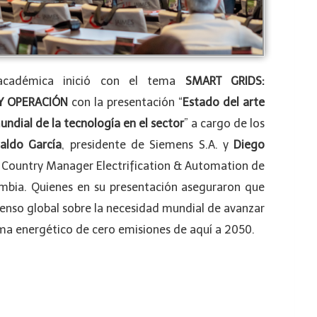
académica inició con el tema
SMART GRIDS:
Y OPERACIÓN
con la presentación “
Estado del arte
undial de la tecnología en el sector
” a cargo de los
naldo García
, presidente de Siemens S.A. y
Diego
, Country Manager Electrification & Automation de
mbia. Quienes en su presentación aseguraron que
senso global sobre la necesidad mundial de avanzar
ema energético de cero emisiones de aquí a 2050.