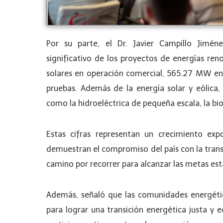
Por su parte, el Dr. Javier Campillo Jimén
significativo de los proyectos de energías r
solares en operación comercial, 565.27 MW en
pruebas. Además de la energía solar y eólica,
como la hidroeléctrica de pequeña escala, la bi
Estas cifras representan un crecimiento ex
demuestran el compromiso del país con la trans
camino por recorrer para alcanzar las metas esta
Además, señaló que las comunidades energéti
para lograr una transición energética justa y e