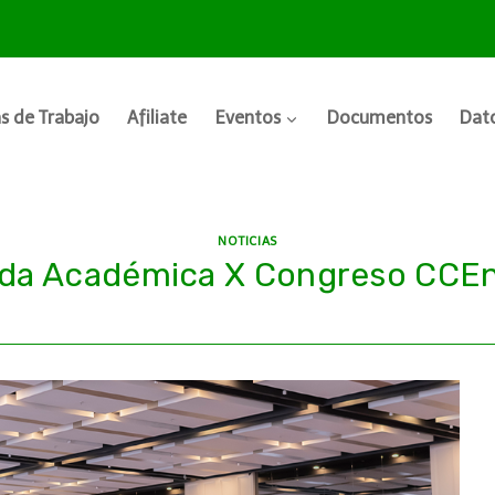
s de Trabajo
Afiliate
Eventos
Documentos
Dato
NOTICIAS
da Académica X Congreso CCEn