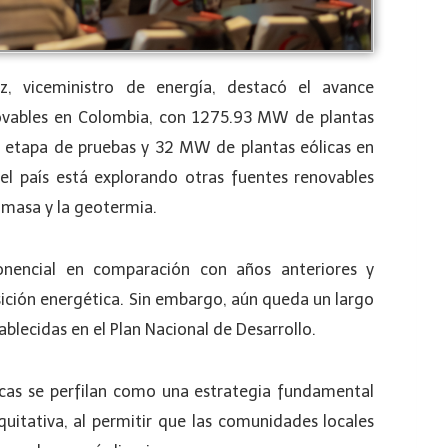
ez, viceministro de energía, destacó el avance
enovables en Colombia, con 1275.93 MW de plantas
 etapa de pruebas y 32 MW de plantas eólicas en
 el país está explorando otras fuentes renovables
omasa y la geotermia.
ponencial en comparación con años anteriores y
ición energética. Sin embargo, aún queda un largo
blecidas en el Plan Nacional de Desarrollo.
cas se perfilan como una estrategia fundamental
quitativa, al permitir que las comunidades locales