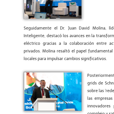
Seguidamente el Dr. Juan David Molina, lí
Inteligente, destacó los avances en la transfor
eléctrico gracias a la colaboración entre ac
privados. Molina resaltó el papel fundamental d
locales para impulsar cambios significativos.
Posteriormente
grids de Schn
sobre las ‘red
las empresas
innovadores
complejo y sat