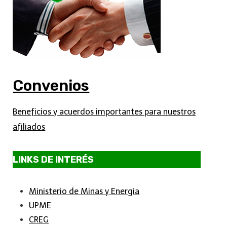
Convenios
Beneficios y acuerdos importantes para nuestros
afiliados
LINKS DE INTERÉS
Ministerio de Minas y Energia
UPME
CREG