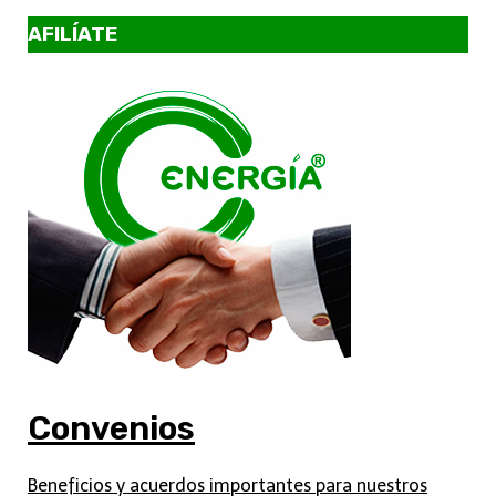
AFILÍATE
Convenios
Beneficios y acuerdos importantes para nuestros