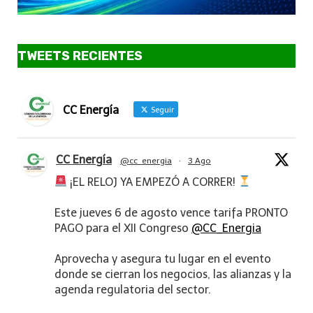
TWEETS RECIENTES
CC Energía
Seguir
CC Energía
@cc_energia
·
3 Ago
¡EL RELOJ YA EMPEZÓ A CORRER!
Este jueves 6 de agosto vence tarifa PRONTO
PAGO para el XII Congreso
@CC_Energia
Aprovecha y asegura tu lugar en el evento
donde se cierran los negocios, las alianzas y la
agenda regulatoria del sector.