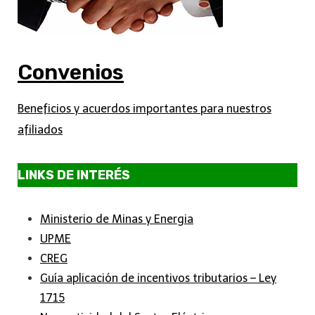
Convenios
Beneficios y acuerdos importantes para nuestros
afiliados
LINKS DE INTERÉS
Ministerio de Minas y Energia
UPME
CREG
Guía aplicación de incentivos tributarios – Ley
1715