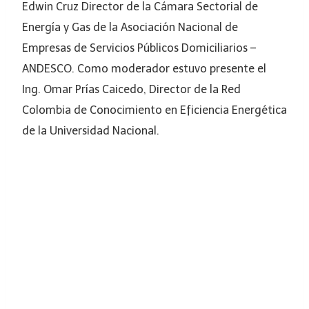
Edwin Cruz Director de la Cámara Sectorial de
Energía y Gas de la Asociación Nacional de
Empresas de Servicios Públicos Domiciliarios –
ANDESCO. Como moderador estuvo presente el
Ing. Omar Prías Caicedo, Director de la Red
Colombia de Conocimiento en Eficiencia Energética
de la Universidad Nacional.