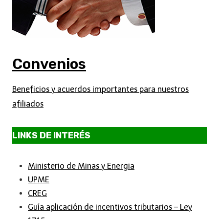
Convenios
Beneficios y acuerdos importantes para nuestros
afiliados
LINKS DE INTERÉS
Ministerio de Minas y Energia
UPME
CREG
Guía aplicación de incentivos tributarios – Ley