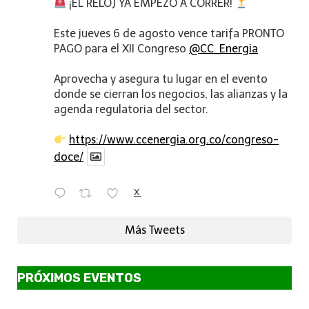
¡EL RELOJ YA EMPEZÓ A CORRER!
Este jueves 6 de agosto vence tarifa PRONTO
PAGO para el XII Congreso
@CC_Energia
Aprovecha y asegura tu lugar en el evento
donde se cierran los negocios, las alianzas y la
agenda regulatoria del sector.
https://www.ccenergia.org.co/congreso-
doce/
X
Más Tweets
PRÓXIMOS EVENTOS