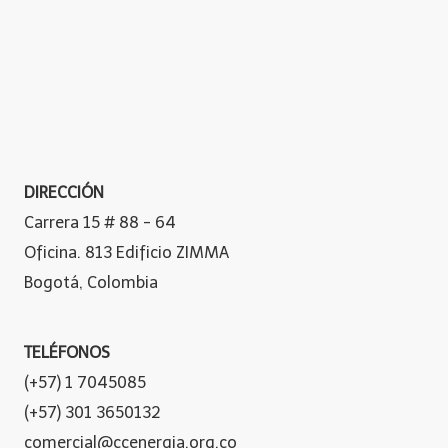
DIRECCIÓN
Carrera 15 # 88 - 64
Oficina. 813 Edificio ZIMMA
Bogotá, Colombia
TELÉFONOS
(+57) 1 7045085
(+57) 301 3650132
comercial@ccenergia.org.co