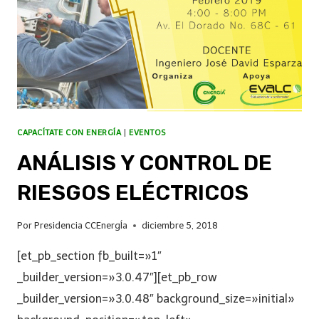
CAPACÍTATE CON ENERGÍA
|
EVENTOS
ANÁLISIS Y CONTROL DE
RIESGOS ELÉCTRICOS
Por
Presidencia CCEnergÍa
diciembre 5, 2018
[et_pb_section fb_built=»1″
_builder_version=»3.0.47″][et_pb_row
_builder_version=»3.0.48″ background_size=»initial»