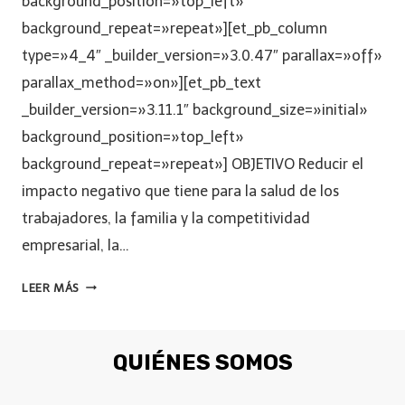
background_position=»top_left»
background_repeat=»repeat»][et_pb_column
type=»4_4″ _builder_version=»3.0.47″ parallax=»off»
parallax_method=»on»][et_pb_text
_builder_version=»3.11.1″ background_size=»initial»
background_position=»top_left»
background_repeat=»repeat»] OBJETIVO Reducir el
impacto negativo que tiene para la salud de los
trabajadores, la familia y la competitividad
empresarial, la…
LEER MÁS
QUIÉNES SOMOS