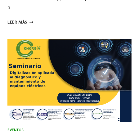
a…
LEER MÁS
EVENTOS