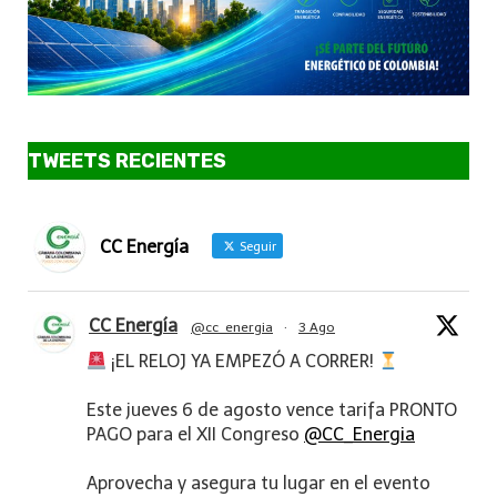
TWEETS RECIENTES
CC Energía
Seguir
CC Energía
@cc_energia
·
3 Ago
¡EL RELOJ YA EMPEZÓ A CORRER!
Este jueves 6 de agosto vence tarifa PRONTO
PAGO para el XII Congreso
@CC_Energia
Aprovecha y asegura tu lugar en el evento