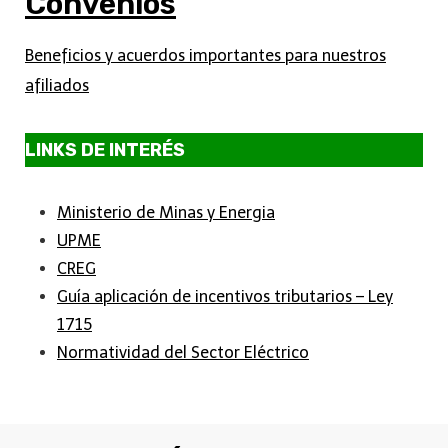
Convenios
Beneficios y acuerdos importantes para nuestros
afiliados
LINKS DE INTERÉS
Ministerio de Minas y Energia
UPME
CREG
Guía aplicación de incentivos tributarios – Ley
1715
Normatividad del Sector Eléctrico