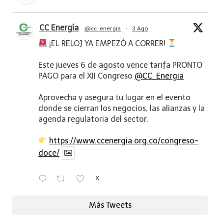
CC Energía
@cc_energia
·
3 Ago
¡EL RELOJ YA EMPEZÓ A CORRER!
Este jueves 6 de agosto vence tarifa PRONTO
PAGO para el XII Congreso
@CC_Energia
Aprovecha y asegura tu lugar en el evento
donde se cierran los negocios, las alianzas y la
agenda regulatoria del sector.
https://www.ccenergia.org.co/congreso-
doce/
X
Más Tweets