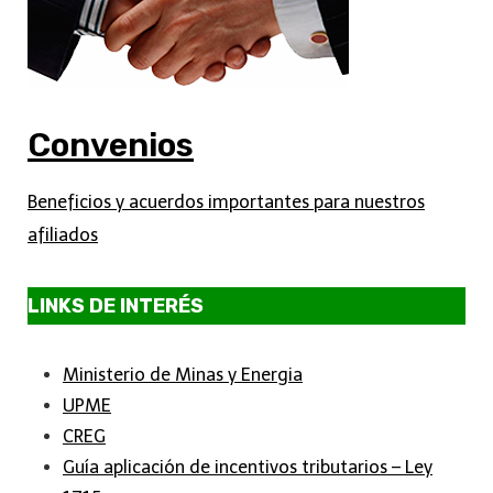
Convenios
Beneficios y acuerdos importantes para nuestros
afiliados
LINKS DE INTERÉS
Ministerio de Minas y Energia
UPME
CREG
Guía aplicación de incentivos tributarios – Ley