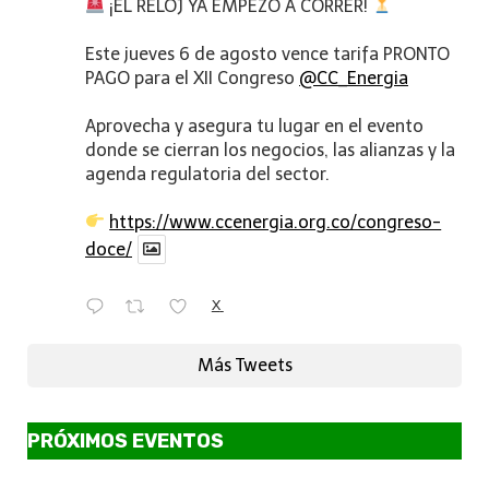
¡EL RELOJ YA EMPEZÓ A CORRER!
Este jueves 6 de agosto vence tarifa PRONTO
PAGO para el XII Congreso
@CC_Energia
Aprovecha y asegura tu lugar en el evento
donde se cierran los negocios, las alianzas y la
agenda regulatoria del sector.
https://www.ccenergia.org.co/congreso-
doce/
X
Más Tweets
PRÓXIMOS EVENTOS