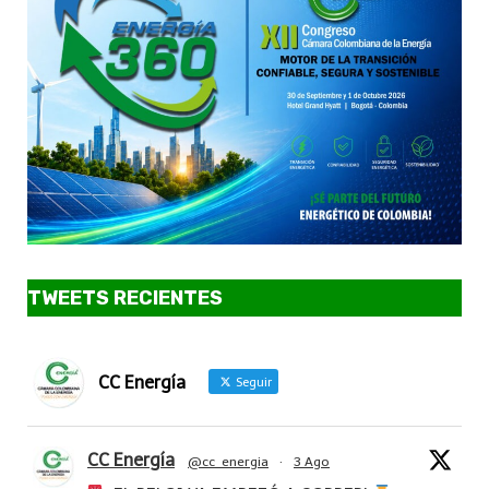
TWEETS RECIENTES
CC Energía
Seguir
CC Energía
@cc_energia
·
3 Ago