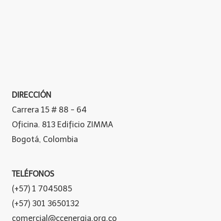
DIRECCIÓN
Carrera 15 # 88 - 64
Oficina. 813 Edificio ZIMMA
Bogotá, Colombia
TELÉFONOS
(+57) 1 7045085
(+57) 301 3650132
comercial@ccenergia.org.co