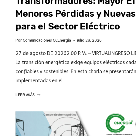
Transformadores: Mayor Efi
Menores Pérdidas y Nuevas
para el Sector Eléctrico
Por
Comunicaciones CCEnergía
julio 28, 2026
27 de agosto DE 20262:00 P.M. – VIRTUALINGRESO LI
La transición energética exige equipos eléctricos cad
confiables y sostenibles. En esta charla se presentará
implementadas en el…
LEER MÁS