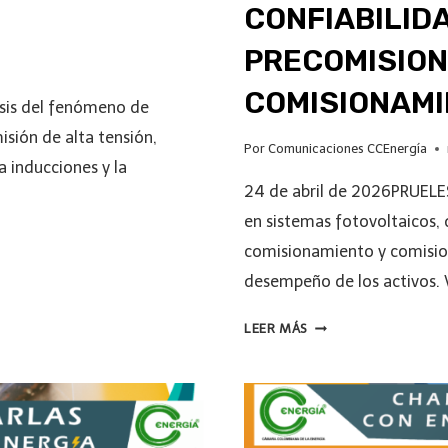
n
CONFIABILID
PRECOMISION
COMISIONAM
isis del fenómeno de
sión de alta tensión,
Por
Comunicaciones CCEnergía
 inducciones y la
24 de abril de 2026PRUELES
en sistemas fotovoltaicos,
comisionamiento y comision
desempeño de los activos.
LEER MÁS