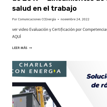
salud en el trabajo
Por
Comunicaciones CCEnergía
noviembre 24, 2022
ver video Evaluación y Certificación por Competenci
AQUÍ
LEER MÁS