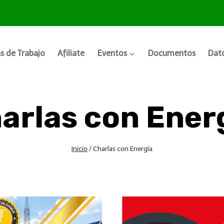
s de Trabajo
Afiliate
Eventos
Documentos
Dato
arlas con Ener
Inicio
/
Charlas con Energía