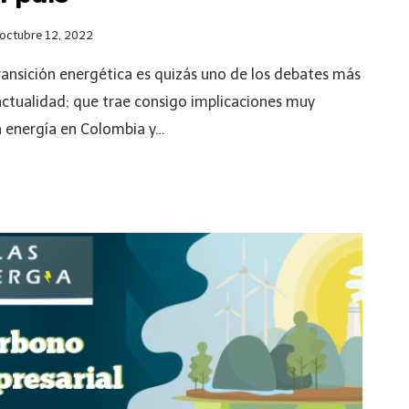
octubre 12, 2022
ransición energética es quizás uno de los debates más
actualidad; que trae consigo implicaciones muy
a energía en Colombia y…