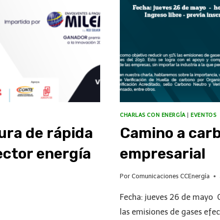
CHARLAS CON ENERGÍA
|
EVENTOS
ura de rápida
Camino a carb
sector energía
empresarial
Por
Comunicaciones CCEnergía
Fecha: jueves 26 de mayo C
las emisiones de gases efec