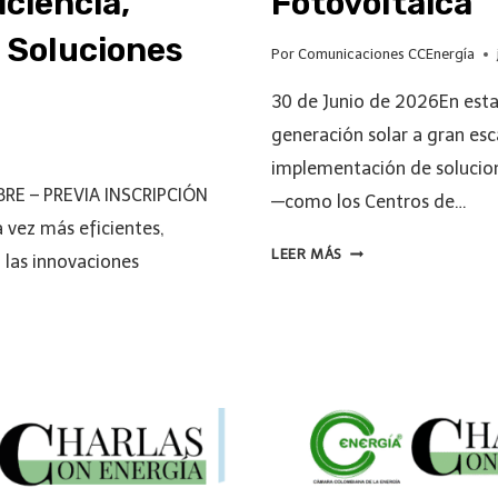
ciencia,
Fotovoltaica
 Soluciones
Por
Comunicaciones CCEnergía
30 de Junio de 2026En esta
generación solar a gran esc
implementación de solucion
BRE – PREVIA INSCRIPCIÓN
—como los Centros de…
a vez más eficientes,
LEER MÁS
n las innovaciones