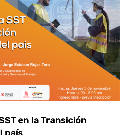
 SST en la Transición
l país