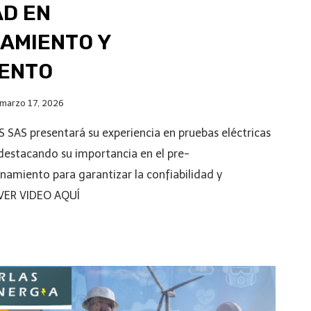
AD EN
AMIENTO Y
IENTO
marzo 17, 2026
 SAS presentará su experiencia en pruebas eléctricas
 destacando su importancia en el pre-
amiento para garantizar la confiabilidad y
 VER VIDEO AQUÍ