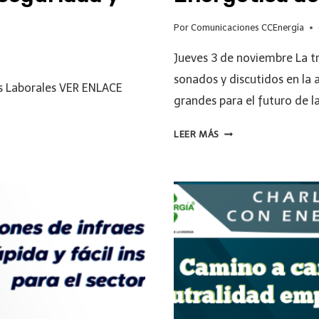
Por
Comunicaciones CCEnergía
Jueves 3 de noviembre La t
sonados y discutidos en la 
as Laborales VER ENLACE
grandes para el futuro de l
LEER MÁS