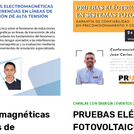
CHARLAS CON ENERGÍA
|
EVENTOS 
omagnéticas
PRUEBAS ELÉ
s de
FOTOVOLTAIC