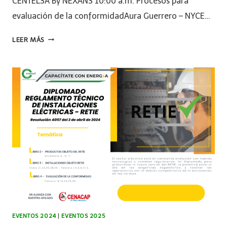
CENTELSA By NEXANS 10:00 a.m. Procesos para
evaluación de la conformidadAura Guerrero – NYCE…
LEER MÁS
EVENTOS 2024
|
EVENTOS 2025