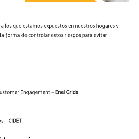
s a los que estamos expuestos en nuestros hogares y
la forma de controlar estos riesgos para evitar
 Customer Engagement –
Enel Grids
os –
CIDET