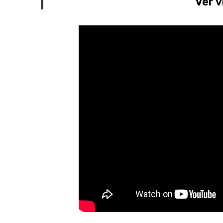
Ver v