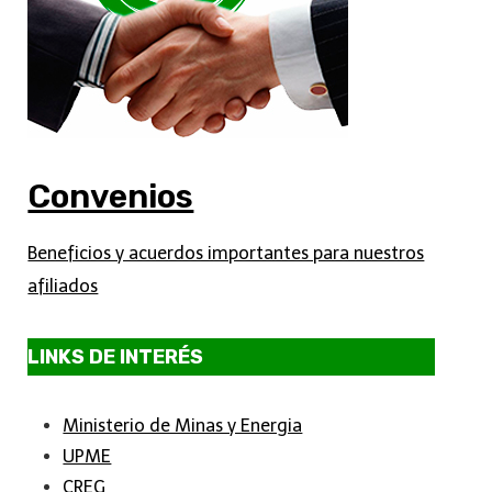
Convenios
Beneficios y acuerdos importantes para nuestros
afiliados
LINKS DE INTERÉS
Ministerio de Minas y Energia
UPME
CREG