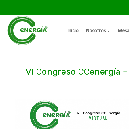
Inicio
Nosotros
Mesa
VI Congreso CCenergía