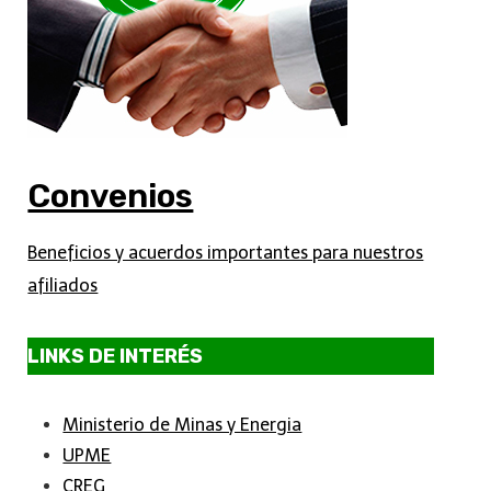
Convenios
Beneficios y acuerdos importantes para nuestros
afiliados
LINKS DE INTERÉS
Ministerio de Minas y Energia
UPME
CREG