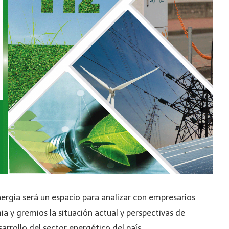
ergía será un espacio para analizar con empresarios
a y gremios la situación actual y perspectivas de
arrollo del sector energético del país.