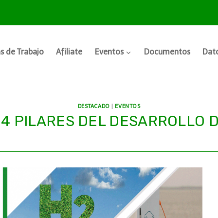
s de Trabajo
Afiliate
Eventos
Documentos
Dato
DESTACADO
|
EVENTOS
 – 4 PILARES DEL DESARROLLO