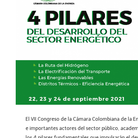
El VII Congreso de la Cámara Colombiana de la En
e importantes actores del sector público, academi
los 4 pilares fundamentales que impulsarán el des