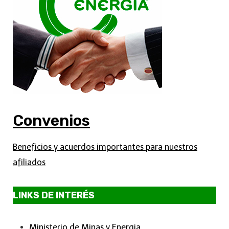
Convenios
Beneficios y acuerdos importantes para nuestros
afiliados
LINKS DE INTERÉS
Ministerio de Minas y Energia