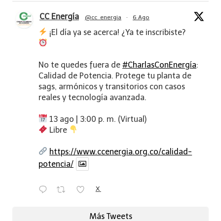
CC Energía
@cc_energia
·
6 Ago
¡El día ya se acerca! ¿Ya te inscribiste?
No te quedes fuera de
#CharlasConEnergía
:
Calidad de Potencia. Protege tu planta de
sags, armónicos y transitorios con casos
reales y tecnología avanzada.
13 ago | 3:00 p. m. (Virtual)
Libre
https://www.ccenergia.org.co/calidad-
potencia/
X
Más Tweets