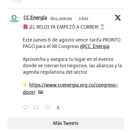
CC Energía
@cc_energia
·
3 Ago
¡EL RELOJ YA EMPEZÓ A CORRER!
Este jueves 6 de agosto vence tarifa PRONTO
PAGO para el XII Congreso
@CC_Energia
Aprovecha y asegura tu lugar en el evento
donde se cierran los negocios, las alianzas y la
agenda regulatoria del sector.
https://www.ccenergia.org.co/congreso-
doce/
X
Más Tweets