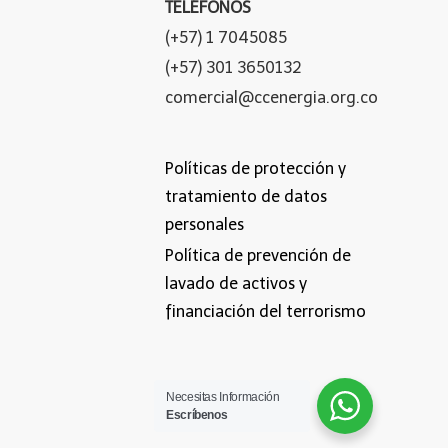
TELÉFONOS
(+57) 1 7045085
(+57) 301 3650132
comercial@ccenergia.org.co
Políticas de protección y
tratamiento de datos
personales
Política de prevención de
lavado de activos y
financiación del terrorismo
Necesitas Información
Escríbenos