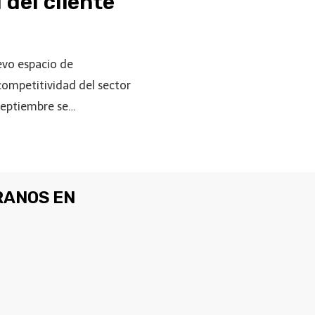
 del cliente
evo espacio de
competitividad del sector
 septiembre se…
ANOS EN