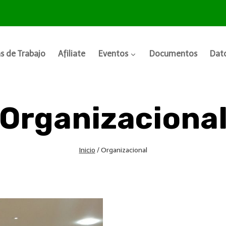
s de Trabajo
Afiliate
Eventos
Documentos
Dato
Organizaciona
Inicio
/
Organizacional