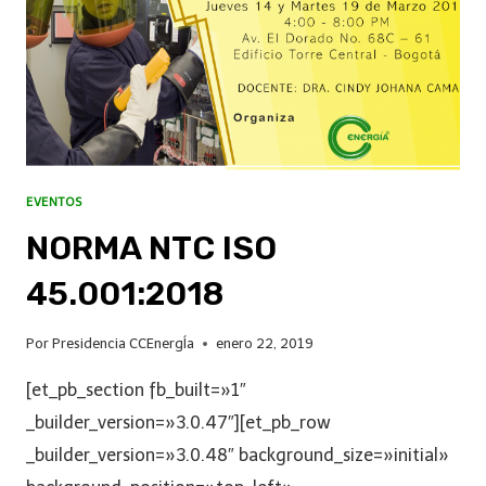
EVENTOS
NORMA NTC ISO
45.001:2018
Por
Presidencia CCEnergÍa
enero 22, 2019
[et_pb_section fb_built=»1″
_builder_version=»3.0.47″][et_pb_row
_builder_version=»3.0.48″ background_size=»initial»