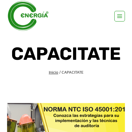
CAPACITATE
Inicio
/
CAPACITATE