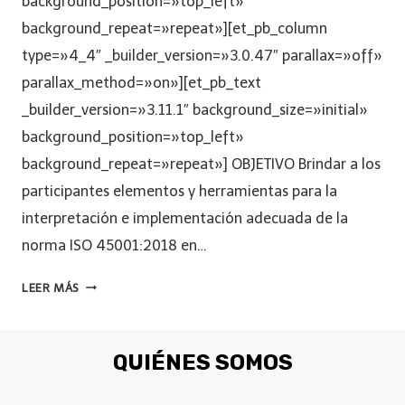
background_position=»top_left»
background_repeat=»repeat»][et_pb_column
type=»4_4″ _builder_version=»3.0.47″ parallax=»off»
parallax_method=»on»][et_pb_text
_builder_version=»3.11.1″ background_size=»initial»
background_position=»top_left»
background_repeat=»repeat»] OBJETIVO Brindar a los
participantes elementos y herramientas para la
interpretación e implementación adecuada de la
norma ISO 45001:2018 en…
LEER MÁS
QUIÉNES SOMOS