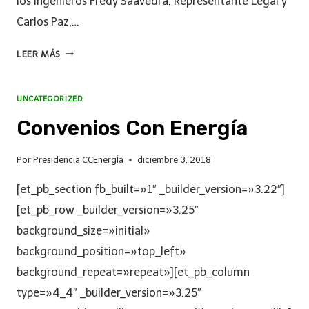
los ingenieros Fredy Saavedra, Representante Legal y
Carlos Paz,…
LEER MÁS
UNCATEGORIZED
Convenios Con Energía
Por
Presidencia CCEnergÍa
diciembre 3, 2018
[et_pb_section fb_built=»1″ _builder_version=»3.22″]
[et_pb_row _builder_version=»3.25″
background_size=»initial»
background_position=»top_left»
background_repeat=»repeat»][et_pb_column
type=»4_4″ _builder_version=»3.25″