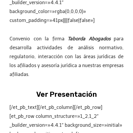
_builder_version=»4.4.1″
background_color=»rgba(0,0,0,0)»
custom_padding=»41px||||false|false»]
Convenio
con la firma
Taborda Abogados
para
desarrolla actividades de análisis normativo,
regulatorio, interacción con las áreas jurídicas de
los afiliados y asesoría jurídica a nuestras empresas
afiliadas.
Ver Presentación
[/et_pb_text][/et_pb_column][/et_pb_row]
[et_pb_row column_structure=»1_2,1_2″
_builder_version=»4.4.1″ background_size=»initial»