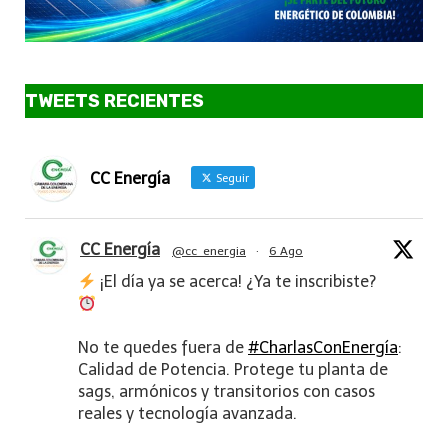
TWEETS RECIENTES
CC Energía
Seguir
CC Energía
@cc_energia
·
6 Ago
¡El día ya se acerca! ¿Ya te inscribiste?
No te quedes fuera de
#CharlasConEnergía
:
Calidad de Potencia. Protege tu planta de
sags, armónicos y transitorios con casos
reales y tecnología avanzada.