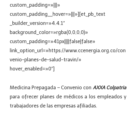
custom_padding=»|||»
custom_padding__hover=»|||»][et_pb_text
_builder_version=»4.4.1″
background_color=»rgba(0,0,0,0)»
custom_padding=»41px||||false|false»
link_option_url=»https://www.ccenergia.org.co/con
venio-planes-de-salud-travin/»
hover_enabled=»0″]
Medicina Prepagada – Convenio con
AXXA Colpatria
para ofrecer planes de médicos a los empleados y
trabajadores de las empresas afiliadas.