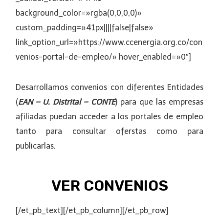
background_color=»rgba(0,0,0,0)»
custom_padding=»41px||||false|false»
link_option_url=»https://www.ccenergia.org.co/con
venios-portal-de-empleo/» hover_enabled=»0″]
Desarrollamos convenios con diferentes Entidades
(
EAN – U. Distrital – CONTE
) para que las empresas
afiliadas puedan acceder a los portales de empleo
tanto para consultar oferstas como para
publicarlas.
VER CONVENIOS
[/et_pb_text][/et_pb_column][/et_pb_row]