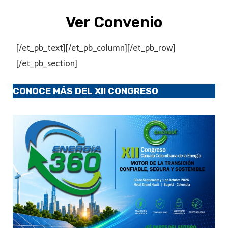
Ver Convenio
[/et_pb_text][/et_pb_column][/et_pb_row]
[/et_pb_section]
CONOCE MÁS DEL XII CONGRESO