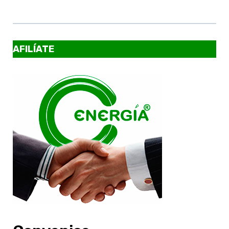
AFILÍATE