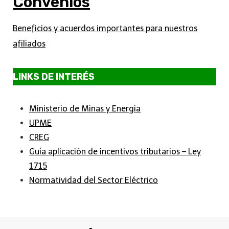
Convenios
Beneficios y acuerdos importantes para nuestros
afiliados
LINKS DE INTERÉS
Ministerio de Minas y Energia
UPME
CREG
Guía aplicación de incentivos tributarios – Ley
1715
Normatividad del Sector Eléctrico