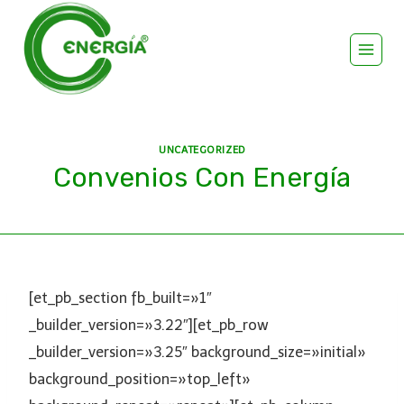
UNCATEGORIZED
Convenios Con Energía
[et_pb_section fb_built=»1″
_builder_version=»3.22″][et_pb_row
_builder_version=»3.25″ background_size=»initial»
background_position=»top_left»