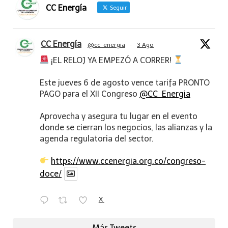
CC Energía
Seguir
CC Energía
@cc_energia
·
3 Ago
¡EL RELOJ YA EMPEZÓ A CORRER!
Este jueves 6 de agosto vence tarifa PRONTO
PAGO para el XII Congreso
@CC_Energia
Aprovecha y asegura tu lugar en el evento
donde se cierran los negocios, las alianzas y la
agenda regulatoria del sector.
https://www.ccenergia.org.co/congreso-
doce/
X
Más Tweets