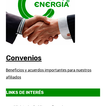
Convenios
Beneficios y acuerdos importantes para nuestros
afiliados
LINKS DE INTERÉS