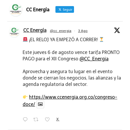
CC Energía
Seguir
CC Energía
@cc_energia
·
3 Ago
¡EL RELOJ YA EMPEZÓ A CORRER!
Este jueves 6 de agosto vence tarifa PRONTO
PAGO para el XII Congreso
@CC_Energia
Aprovecha y asegura tu lugar en el evento
donde se cierran los negocios, las alianzas y la
agenda regulatoria del sector.
https://www.ccenergia.org.co/congreso-
doce/
X