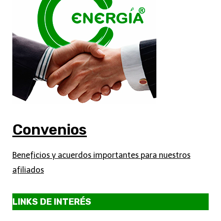
Convenios
Beneficios y acuerdos importantes para nuestros
afiliados
LINKS DE INTERÉS