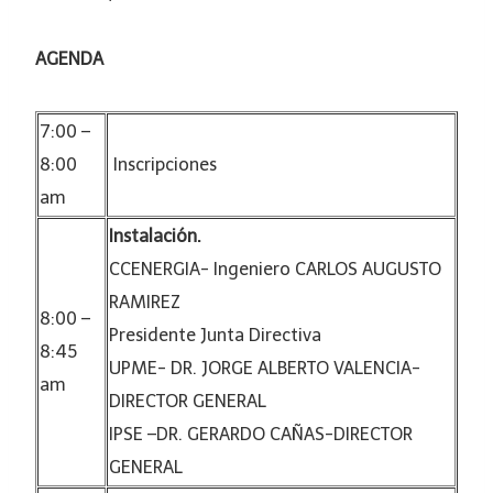
AGENDA
7:00 –
8:00
Inscripciones
am
Instalación.
CCENERGIA- Ingeniero CARLOS AUGUSTO
RAMIREZ
8:00 –
Presidente Junta Directiva
8:45
UPME- DR. JORGE ALBERTO VALENCIA-
am
DIRECTOR GENERAL
IPSE –DR. GERARDO CAÑAS-DIRECTOR
GENERAL