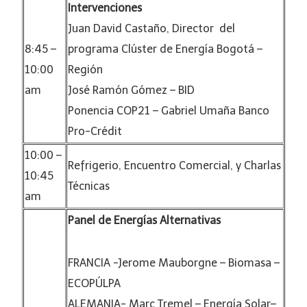
Intervenciones
Juan David Castaño, Director del
8:45 –
programa Clúster de Energía Bogotá –
10:00
Región
am
José Ramón Gómez – BID
Ponencia COP21 – Gabriel Umaña Banco
Pro-Crédit
10:00 –
Refrigerio, Encuentro Comercial, y Charlas
10:45
Técnicas
am
Panel de Energías Alternativas
FRANCIA -Jerome Mauborgne – Biomasa –
ECOPÚLPA
ALEMANIA- Marc Tremel – Energía Solar–