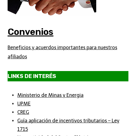
Convenios
Beneficios y acuerdos importantes para nuestros
afiliados
LINKS DE INTERÉS
Ministerio de Minas y Energia
UPME
CREG
Guía aplicación de incentivos tributarios – Ley
1715