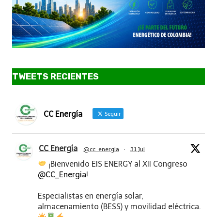
TWEETS RECIENTES
CC Energía
Seguir
CC Energía
@cc_energia
·
31 Jul
¡Bienvenido EIS ENERGY al XII Congreso
@CC_Energia
!
Especialistas en energía solar,
almacenamiento (BESS) y movilidad eléctrica.