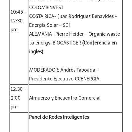
COLOMBINVEST
10:45 –
COSTA RICA- Juan Rodríguez Benavides –
12:30
Energía Solar – SGI
pm
ALEMANIA- Pierre Heider – Organic waste
to energy-BIOGASTIGER
(Conferencia en
ingles)
MODERADOR: Andrés Taboada –
Presidente Ejecutivo CCENERGIA
12:30 –
2:00
Almuerzo y Encuentro Comercial
pm
Panel de Redes Inteligentes