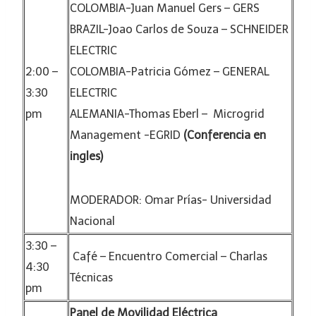
COLOMBIA-Juan Manuel Gers – GERS
BRAZIL-Joao Carlos de Souza – SCHNEIDER
ELECTRIC
2:00 –
COLOMBIA-Patricia Gómez – GENERAL
3:30
ELECTRIC
pm
ALEMANIA-Thomas Eberl – Microgr
id
Management -EG
RID
(Conferencia en
ingles)
MODERADOR: Omar Prías- Universidad
Nacional
3:30 –
Café – Encuentro Comercial – Charlas
4:30
Técnicas
pm
Panel de Movilidad Eléctrica