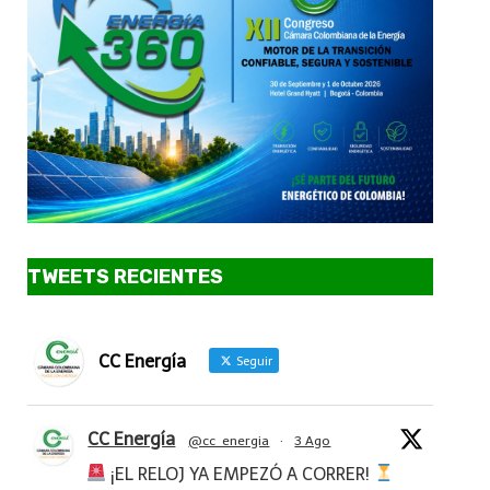
TWEETS RECIENTES
CC Energía
Seguir
CC Energía
@cc_energia
·
3 Ago
¡EL RELOJ YA EMPEZÓ A CORRER!