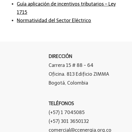
Guía aplicación de incentivos tributarios – Ley
1715
Normatividad del Sector Eléctrico
DIRECCIÓN
Carrera 15 # 88 - 64
Oficina. 813 Edificio ZIMMA
Bogotá, Colombia
TELÉFONOS
(+57) 1 7045085
(+57) 301 3650132
comercial@ccenergia.org.co