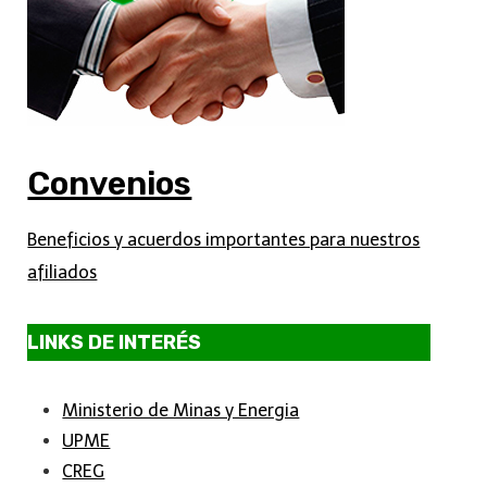
Convenios
Beneficios y acuerdos importantes para nuestros
afiliados
LINKS DE INTERÉS
Ministerio de Minas y Energia
UPME
CREG