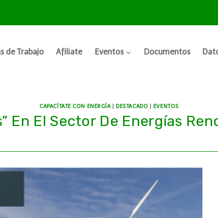
s de Trabajo
Afiliate
Eventos
Documentos
Dato
CAPACÍTATE CON ENERGÍA
|
DESTACADO
|
EVENTOS
” En El Sector De Energías Ren