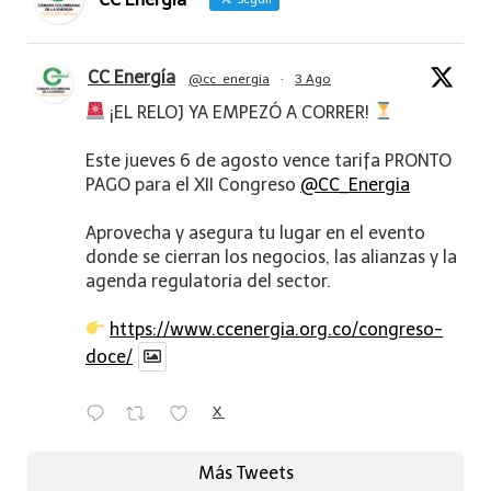
CC Energía
@cc_energia
·
3 Ago
¡EL RELOJ YA EMPEZÓ A CORRER!
Este jueves 6 de agosto vence tarifa PRONTO
PAGO para el XII Congreso
@CC_Energia
Aprovecha y asegura tu lugar en el evento
donde se cierran los negocios, las alianzas y la
agenda regulatoria del sector.
https://www.ccenergia.org.co/congreso-
doce/
X
Más Tweets