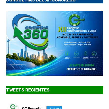
TWEETS RECIENTES
CC Energía
Seguir