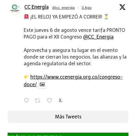
CC Energía
@cc_energia
·
3 Ago
¡EL RELOJ YA EMPEZÓ A CORRER!
Este jueves 6 de agosto vence tarifa PRONTO
PAGO para el XII Congreso
@CC_Energia
Aprovecha y asegura tu lugar en el evento
donde se cierran los negocios, las alianzas y la
agenda regulatoria del sector.
https://www.ccenergia.org.co/congreso-
doce/
X
Más Tweets