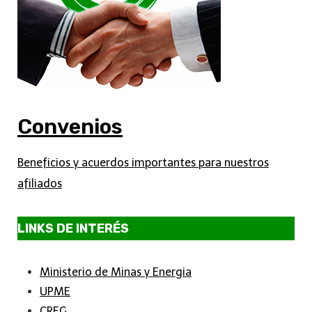
Convenios
Beneficios y acuerdos importantes para nuestros
afiliados
LINKS DE INTERÉS
Ministerio de Minas y Energia
UPME
CREG