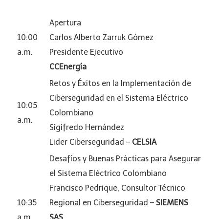
Apertura
10:00
Carlos Alberto Zarruk Gómez
a.m.
Presidente Ejecutivo
CCEnergía
Retos y Éxitos en la Implementación de
Ciberseguridad en el Sistema Eléctrico
10:05
Colombiano
a.m.
Sigifredo Hernández
Lider Ciberseguridad –
CELSIA
Desafíos y Buenas Prácticas para Asegurar
el Sistema Eléctrico Colombiano
Francisco Pedrique, Consultor Técnico
10:35
Regional en Ciberseguridad –
SIEMENS
a.m.
SAS