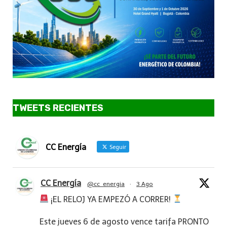
TWEETS RECIENTES
CC Energía
Seguir
CC Energía
@cc_energia
·
3 Ago
¡EL RELOJ YA EMPEZÓ A CORRER!
Este jueves 6 de agosto vence tarifa PRONTO