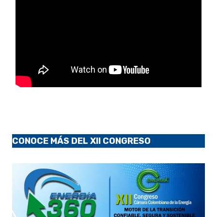
CONOCE MÁS DEL XII CONGRESO