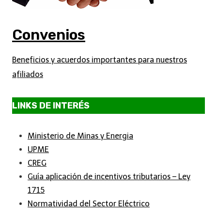
Convenios
Beneficios y acuerdos importantes para nuestros
afiliados
LINKS DE INTERÉS
Ministerio de Minas y Energia
UPME
CREG
Guía aplicación de incentivos tributarios – Ley
1715
Normatividad del Sector Eléctrico