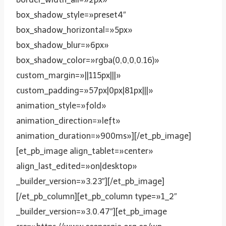
box_shadow_style=»preset4″
box_shadow_horizontal=»5px»
box_shadow_blur=»6px»
box_shadow_color=»rgba(0,0,0,0.16)»
custom_margin=»||115px|||»
custom_padding=»57px|0px|81px|||»
animation_style=»fold»
animation_direction=»left»
animation_duration=»900ms»][/et_pb_image]
[et_pb_image align_tablet=»center»
align_last_edited=»on|desktop»
_builder_version=»3.23″][/et_pb_image]
[/et_pb_column][et_pb_column type=»1_2″
_builder_version=»3.0.47″][et_pb_image