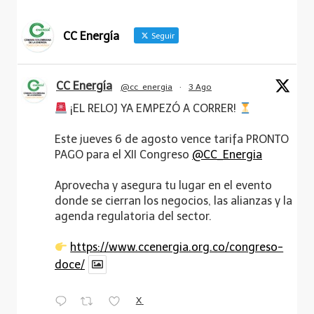
CC Energía
Seguir
CC Energía
@cc_energia
·
3 Ago
¡EL RELOJ YA EMPEZÓ A CORRER!
Este jueves 6 de agosto vence tarifa PRONTO
PAGO para el XII Congreso
@CC_Energia
Aprovecha y asegura tu lugar en el evento
donde se cierran los negocios, las alianzas y la
agenda regulatoria del sector.
https://www.ccenergia.org.co/congreso-
doce/
X