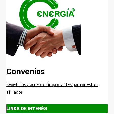
Convenios
Beneficios y acuerdos importantes para nuestros
afiliados
LINKS DE INTERÉS