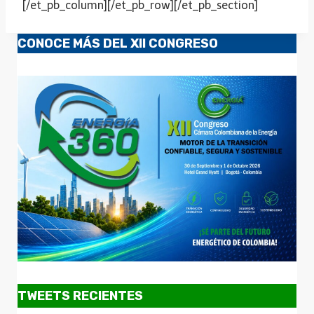
[/et_pb_column][/et_pb_row][/et_pb_section]
CONOCE MÁS DEL XII CONGRESO
TWEETS RECIENTES