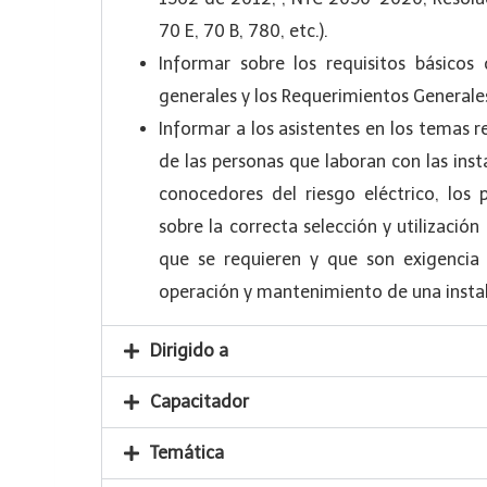
70 E, 70 B, 780, etc.).
Informar sobre los requisitos básicos 
generales y los Requerimientos Generales 
Informar a los asistentes en los temas 
de las personas que laboran con las insta
conocedores del riesgo eléctrico, los
sobre la correcta selección y utilizació
que se requieren y que son exigencia d
operación y mantenimiento de una instal
Dirigido a
Capacitador
Temática