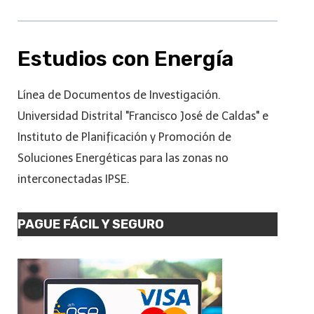
Estudios con Energía
Línea de Documentos de Investigación.
Universidad Distrital "Francisco José de Caldas" e
Instituto de Planificación y Promoción de
Soluciones Energéticas para las zonas no
interconectadas IPSE.
PAGUE FÁCIL Y SEGURO