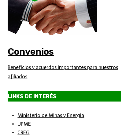
Convenios
Beneficios y acuerdos importantes para nuestros
afiliados
LINKS DE INTERÉS
Ministerio de Minas y Energia
UPME
CREG