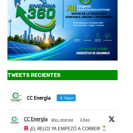
TWEETS RECIENTES
CC Energía
Seguir
CC Energía
@cc_energia
·
3 Ago
¡EL RELOJ YA EMPEZÓ A CORRER!