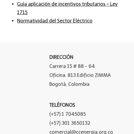
Guía aplicación de incentivos tributarios – Ley
1715
Normatividad del Sector Eléctrico
DIRECCIÓN
Carrera 15 # 88 - 64
Oficina. 813 Edificio ZIMMA
Bogotá, Colombia
TELÉFONOS
(+57) 1 7045085
(+57) 301 3650132
comercial@ccenergia.org.co