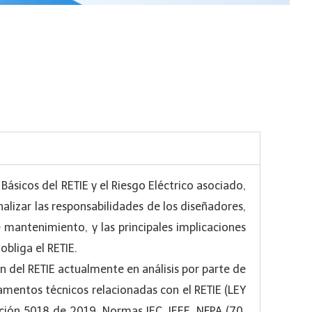
Básicos del RETIE y el Riesgo Eléctrico asociado,
analizar las responsabilidades de los diseñadores,
 mantenimiento, y las principales implicaciones
obliga el RETIE.
ión del RETIE actualmente en análisis por parte de
amentos técnicos relacionadas con el RETIE (LEY
ión 5018 de 2019, Normas IEC, IEEE, NFPA (70,