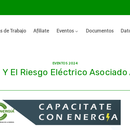
s de Trabajo
Afiliate
Eventos
Documentos
Dato
EVENTOS 2024
Y El Riesgo Eléctrico Asociado A