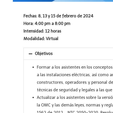
Fechas: 8, 13 y 15 de febrero de 2024
Hora: 4:00 pm a 8:00 pm
Intensidad: 12 horas
Modalidad: Virtual
Objetivos
Formar a los asistentes en los conceptos 
a las instalaciones eléctricas, así como 
constructores, operadores y personal de
técnicas de seguridad y legales a las que 
Actualizar a los asistentes sobre la vers
la OMC y las demás leyes, normas y regl
1562 de 2012, , NTC 2050-2020, Resoluc