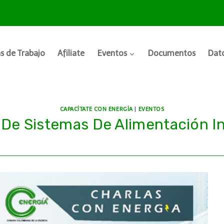
s de Trabajo
Afiliate
Eventos
Documentos
Dato
CAPACÍTATE CON ENERGÍA
|
EVENTOS
De Sistemas De Alimentación I