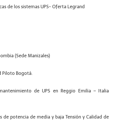
ricas de los sistemas UPS- Oferta Legrand
olombia (Sede Manizales)
d Piloto Bogotá.
 mantenimiento de UPS en Reggio Emilia – Italia
s de potencia de media y baja Tensión y Calidad de