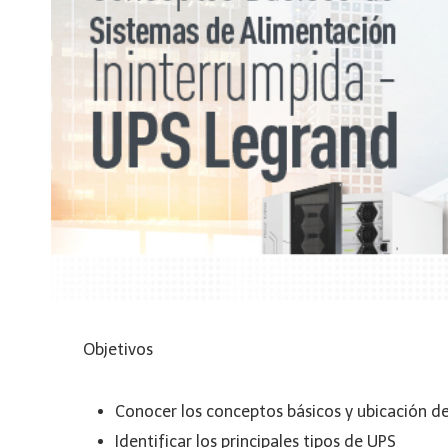
Objetivos
Conocer los conceptos básicos y ubicación d
Identificar los principales tipos de UPS