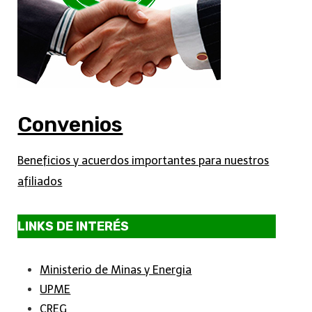
Convenios
Beneficios y acuerdos importantes para nuestros
afiliados
LINKS DE INTERÉS
Ministerio de Minas y Energia
UPME
CREG