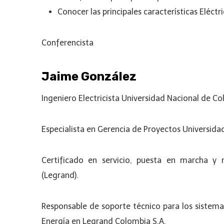
Conocer las principales características Eléct
Conferencista
Jaime González
Ingeniero Electricista Universidad Nacional de C
Especialista en Gerencia de Proyectos Universida
Certificado en servicio, puesta en marcha y
(Legrand).
Responsable de soporte técnico para los sistema
Energía en Legrand Colombia S.A.