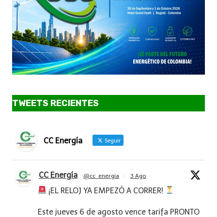
TWEETS RECIENTES
CC Energía
Seguir
CC Energía
@cc_energia
·
3 Ago
¡EL RELOJ YA EMPEZÓ A CORRER!
Este jueves 6 de agosto vence tarifa PRONTO