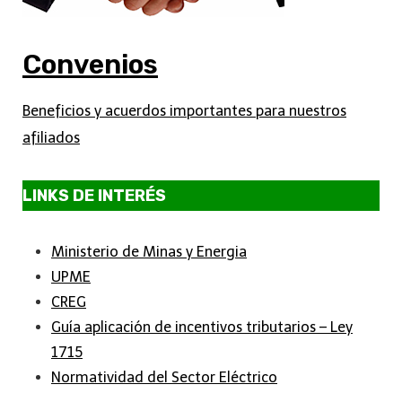
Convenios
Beneficios y acuerdos importantes para nuestros
afiliados
LINKS DE INTERÉS
Ministerio de Minas y Energia
UPME
CREG
Guía aplicación de incentivos tributarios – Ley
1715
Normatividad del Sector Eléctrico