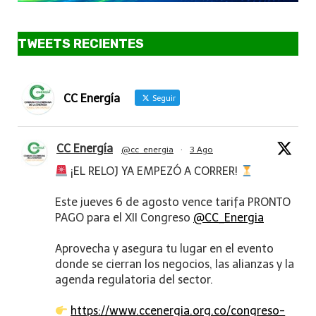
TWEETS RECIENTES
CC Energía
Seguir
CC Energía
@cc_energia
·
3 Ago
¡EL RELOJ YA EMPEZÓ A CORRER!
Este jueves 6 de agosto vence tarifa PRONTO
PAGO para el XII Congreso
@CC_Energia
Aprovecha y asegura tu lugar en el evento
donde se cierran los negocios, las alianzas y la
agenda regulatoria del sector.
https://www.ccenergia.org.co/congreso-