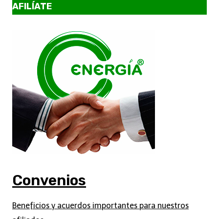
AFILÍATE
Convenios
Beneficios y acuerdos importantes para nuestros