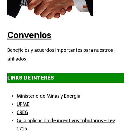
Convenios
Beneficios y acuerdos importantes para nuestros
afiliados
LINKS DE INTERÉS
Ministerio de Minas y Energia
UPME
CREG
Guía aplicación de incentivos tributarios – Ley
1715