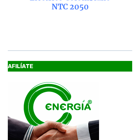
AFILÍATE