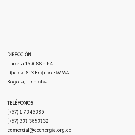
DIRECCIÓN
Carrera 15 # 88 - 64
Oficina. 813 Edificio ZIMMA
Bogotá, Colombia
TELÉFONOS
(+57) 1 7045085
(+57) 301 3650132
comercial@ccenergia.org.co