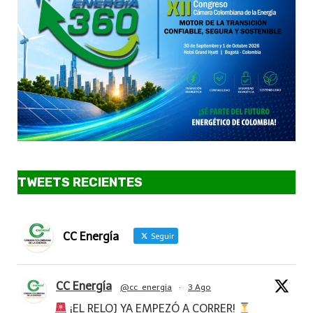
TWEETS RECIENTES
CC Energía
Seguir
CC Energía
@cc_energia
·
3 Ago
¡EL RELOJ YA EMPEZÓ A CORRER!