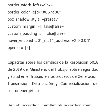
border_width_left=»9px»
border_color_left=»#067d88″
box_shadow_style=»preset3″
custom_margin=»||||false|false»
custom_padding=»||||false|false»
hover_enabled=»0″ _i=»1″ _address=»2.0.0.0.1″
open=»off»]
Capacitar sobre los cambios de la Resolución 5018
de 2019 del Ministerio del Trabajo, sobre Seguridad
y Salud en el Trabajo en los procesos de Generación,
Transmisión, Distribución y Comercialización del
sector energético.
[/et_pb_accordion_item][et_pb_accordion_item