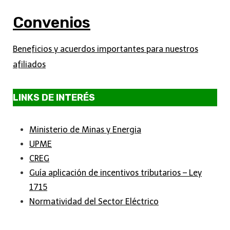
Convenios
Beneficios y acuerdos importantes para nuestros
afiliados
LINKS DE INTERÉS
Ministerio de Minas y Energia
UPME
CREG
Guía aplicación de incentivos tributarios – Ley
1715
Normatividad del Sector Eléctrico