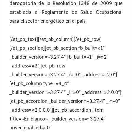
derogatoria de la Resolución 1348 de 2009 que
establecía el Reglamento de Salud Ocupacional
para el sector energético en el país.
[/et_pb_text][/et_pb_column][/et_pb_row]
[/et_pb_section][et_pb_section fb_built=»1″
_builder_version=»3.27.4″ fb_built=»1″ _i=»2″
_address=»2″][et_pb_row
_builder_version=»3.27.4″ _i=»0″ _address=»2.0″]
[et_pb_column type=»4_4″
_builder_version=»3.27.4″ _i=»0″ _address=»2.0.0″]
[et_pb_accordion _builder_version=»3.27.4″ _i=»0″
_address=»2.0.0.0″][et_pb_accordion_item
title=»En blanco» _builder_version=»3.27.4″
hover_enabled=»0″