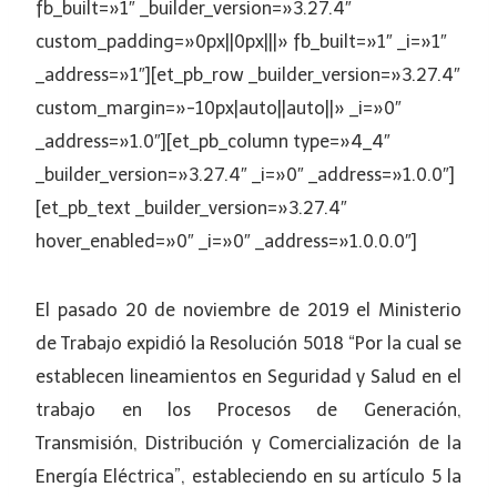
fb_built=»1″ _builder_version=»3.27.4″
custom_padding=»0px||0px|||» fb_built=»1″ _i=»1″
_address=»1″][et_pb_row _builder_version=»3.27.4″
custom_margin=»-10px|auto||auto||» _i=»0″
_address=»1.0″][et_pb_column type=»4_4″
_builder_version=»3.27.4″ _i=»0″ _address=»1.0.0″]
[et_pb_text _builder_version=»3.27.4″
hover_enabled=»0″ _i=»0″ _address=»1.0.0.0″]
El pasado 20 de noviembre de 2019 el Ministerio
de Trabajo expidió la Resolución 5018 “Por la cual se
establecen lineamientos en Seguridad y Salud en el
trabajo en los Procesos de Generación,
Transmisión, Distribución y Comercialización de la
Energía Eléctrica”, estableciendo en su artículo 5 la