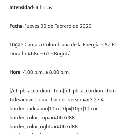
Intensidad:
4 horas
Fecha:
Jueves 20 de Febrero de 2020
Lugar:
Cámara Colombiana de la Energía – Av. El
Dorado #68c – 61 – Bogotá
Hora:
4:00 p.m. a 8:00 p.m.
[/et_pb_accordion_item][et_pb_accordion_item
title=»Inversión» _builder_version=»3.27.4″
border_radii=»on|10px|10px|10px|10px»
border_color_top=»#067d88″
border_color_right=»#067d88″