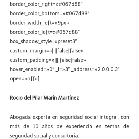
border_color_right=»#067d88″
border_color_bottom=»#067d88″
border_width_left=»9px»
border_color_left=»#067d88″
box_shadow_style=»preset3″
custom_margin=»||||false|false»
custom_padding=»||||false|false»
hover_enabled=»0″ _i=»3″ _address=»2.0.0.0.3″
open=»off»]
Rocio del Pilar Marín Martínez
Abogada experta en seguridad social integral, con
más de 10 años de experiencia en temas de
seguridad social y consultoría.