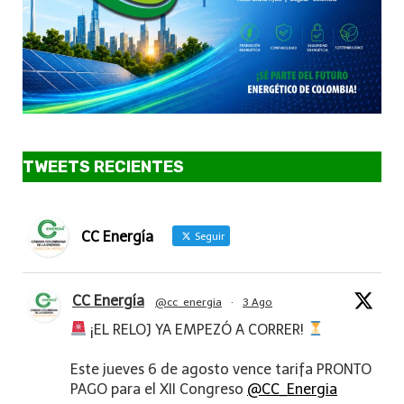
TWEETS RECIENTES
CC Energía
Seguir
CC Energía
@cc_energia
·
3 Ago
¡EL RELOJ YA EMPEZÓ A CORRER!
Este jueves 6 de agosto vence tarifa PRONTO
PAGO para el XII Congreso
@CC_Energia