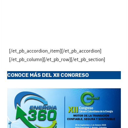
[/et_pb_accordion_item][/et_pb_accordion]
[/et_pb_column][/et_pb_row][/et_pb_section]
CONOCE MÁS DEL XII CONGRESO