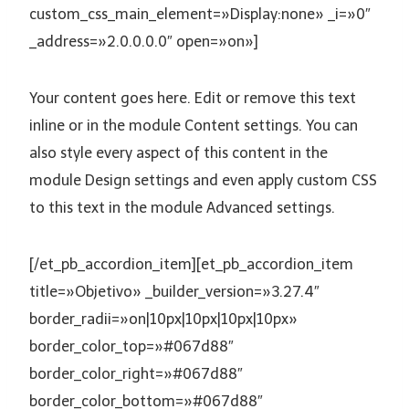
custom_css_main_element=»Display:none» _i=»0″
_address=»2.0.0.0.0″ open=»on»]
Your content goes here. Edit or remove this text
inline or in the module Content settings. You can
also style every aspect of this content in the
module Design settings and even apply custom CSS
to this text in the module Advanced settings.
[/et_pb_accordion_item][et_pb_accordion_item
title=»Objetivo» _builder_version=»3.27.4″
border_radii=»on|10px|10px|10px|10px»
border_color_top=»#067d88″
border_color_right=»#067d88″
border_color_bottom=»#067d88″