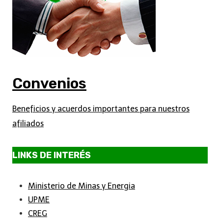
Convenios
Beneficios y acuerdos importantes para nuestros
afiliados
LINKS DE INTERÉS
Ministerio de Minas y Energia
UPME
CREG