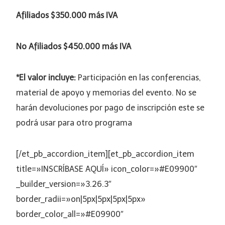
Afiliados $350.000 más IVA
No Afiliados $450.000 más IVA
*El valor incluye:
Participación en las conferencias,
material de apoyo y memorias del evento. No se
harán devoluciones por pago de inscripción este se
podrá usar para otro programa
[/et_pb_accordion_item][et_pb_accordion_item
title=»INSCRÍBASE AQUÍ» icon_color=»#E09900″
_builder_version=»3.26.3″
border_radii=»on|5px|5px|5px|5px»
border_color_all=»#E09900″