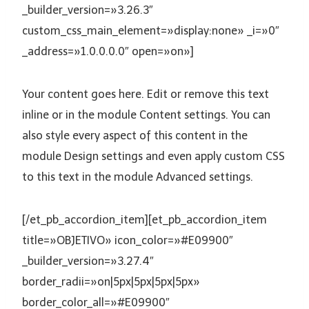
_builder_version=»3.26.3″
custom_css_main_element=»display:none» _i=»0″
_address=»1.0.0.0.0″ open=»on»]
Your content goes here. Edit or remove this text
inline or in the module Content settings. You can
also style every aspect of this content in the
module Design settings and even apply custom CSS
to this text in the module Advanced settings.
[/et_pb_accordion_item][et_pb_accordion_item
title=»OBJETIVO» icon_color=»#E09900″
_builder_version=»3.27.4″
border_radii=»on|5px|5px|5px|5px»
border_color_all=»#E09900″