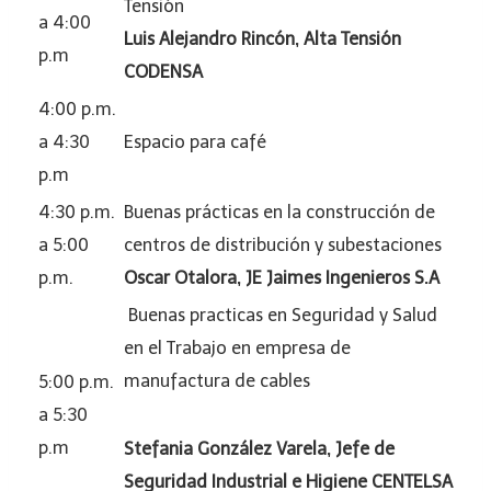
Tensión
a 4:00
Luis Alejandro Rincón, Alta Tensión
p.m
CODENSA
4:00 p.m.
a 4:30
Espacio para café
p.m
4:30 p.m.
Buenas prácticas en la construcción de
a 5:00
centros de distribución y subestaciones
p.m.
Oscar Otalora, JE Jaimes Ingenieros S.A
Buenas practicas en Seguridad y Salud
en el Trabajo en empresa de
manufactura de cables
5:00 p.m.
a 5:30
p.m
Stefania González Varela, Jefe de
Seguridad Industrial e Higiene CENTELSA