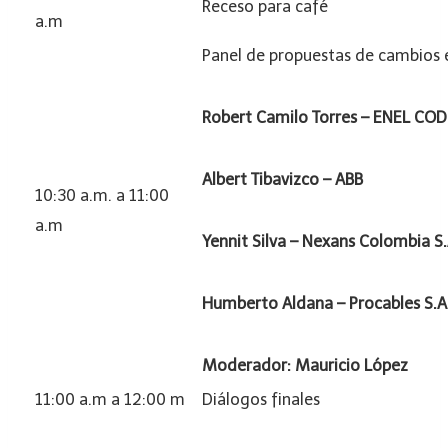
Receso para café
a.m
Panel de propuestas de cambios 
Robert Camilo Torres – ENEL CO
Albert Tibavizco – ABB
10:30 a.m. a 11:00
a.m
Yennit Silva –
Nexans Colombia S
Humberto Aldana – Procables S.
Moderador: Mauricio López
11:00 a.m a 12:00 m
Diálogos finales