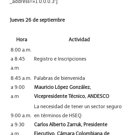
_address=»1.0.0.0.3″]
Jueves 26 de septiembre
Hora
Actividad
8:00 a.m.
a 8:45
Registro e Inscripciones
a.m
8:45 a.m.
Palabras de bienvenida
a 9:00
Mauricio López González,
a.m
Vicepresidente Técnico, ANDESCO
La necesidad de tener un sector seguro
9:00 a.m.
en términos de HSEQ
a 9:30
Carlos Alberto Zarruk, Presidente
a.m
Ejecutivo, Cámara Colombiana de