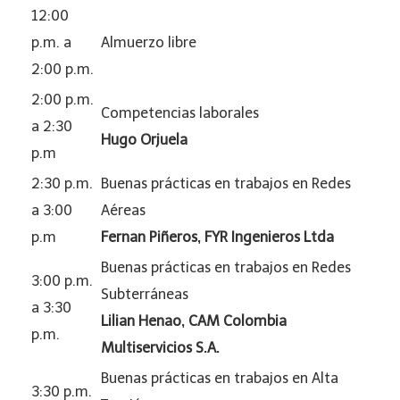
12:00
p.m. a
Almuerzo libre
2:00 p.m.
2:00 p.m.
Competencias laborales
a 2:30
Hugo Orjuela
p.m
2:30 p.m.
Buenas prácticas en trabajos en Redes
a 3:00
Aéreas
p.m
Fernan Piñeros, FYR Ingenieros Ltda
Buenas prácticas en trabajos en Redes
3:00 p.m.
Subterráneas
a 3:30
Lilian Henao, CAM Colombia
p.m.
Multiservicios S.A.
Buenas prácticas en trabajos en Alta
3:30 p.m.