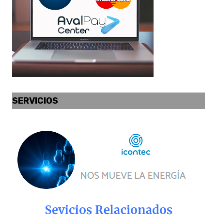
SERVICIOS