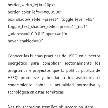
border_width_left=»10px»
border_color_left=»#e09900″
box_shadow_style=»preset4″ toggle_level=»h2″
toggle_text_shadow_style=»preset4″ _i=»1″
_address=»1.0.0.0.1″ open=»off»
hover_enabled=»0″]
Conocer las buenas prácticas de HSEQ en el sector
energético para consolidar sectorialmente los
programas y proyectos que la política pública de
HSEQ promueve y brindar a los asistentes el
conocimiento sobre la actualidad normativa y
tecnológica en estas temáticas.
[/et_pb_accordion_item][et_pb_accordion_item