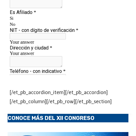
[/et_pb_accordion_item][/et_pb_accordion]
[/et_pb_column][/et_pb_row][/et_pb_section]
CONOCE MÁS DEL XII CONGRESO