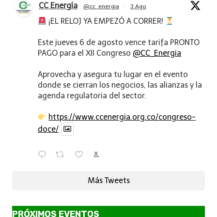
CC Energía
@cc_energia
·
3 Ago
¡EL RELOJ YA EMPEZÓ A CORRER!
Este jueves 6 de agosto vence tarifa PRONTO
PAGO para el XII Congreso
@CC_Energia
Aprovecha y asegura tu lugar en el evento
donde se cierran los negocios, las alianzas y la
agenda regulatoria del sector.
https://www.ccenergia.org.co/congreso-
doce/
X
Más Tweets
PRÓXIMOS EVENTOS