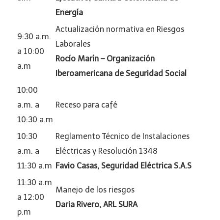
Energía
Actualización normativa en Riesgos
9:30 a.m.
Laborales
a 10:00
Rocío Marín – Organización
a.m
Iberoamericana de Seguridad Social
10:00
a.m. a
Receso para café
10:30 a.m
10:30
Reglamento Técnico de Instalaciones
a.m. a
Eléctricas y Resolución 1348
11:30 a.m
Favio Casas, Seguridad Eléctrica S.A.S
11:30 a.m
Manejo de los riesgos
a 12:00
Daria Rivero, ARL SURA
p.m