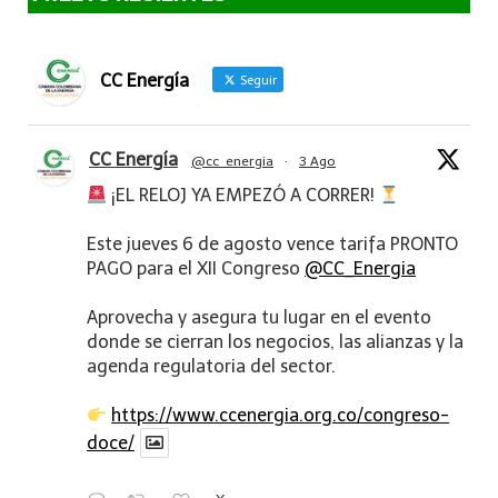
CC Energía
Seguir
CC Energía
@cc_energia
·
3 Ago
¡EL RELOJ YA EMPEZÓ A CORRER!
Este jueves 6 de agosto vence tarifa PRONTO
PAGO para el XII Congreso
@CC_Energia
Aprovecha y asegura tu lugar en el evento
donde se cierran los negocios, las alianzas y la
agenda regulatoria del sector.
https://www.ccenergia.org.co/congreso-
doce/