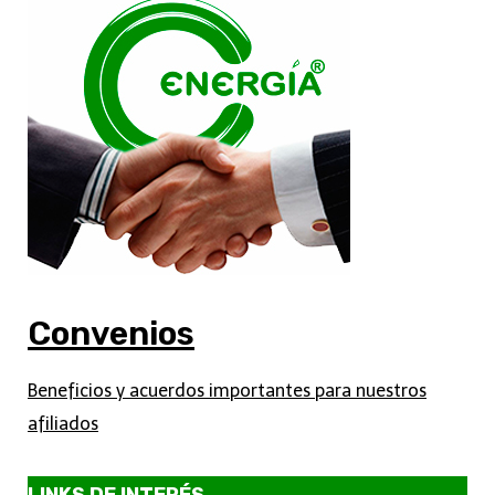
Convenios
Beneficios y acuerdos importantes para nuestros
afiliados