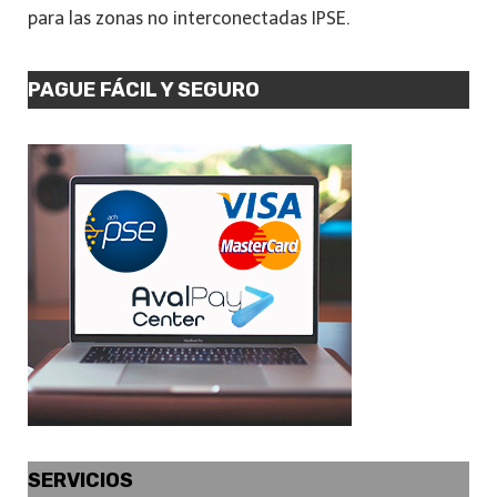
para las zonas no interconectadas IPSE.
PAGUE FÁCIL Y SEGURO
SERVICIOS