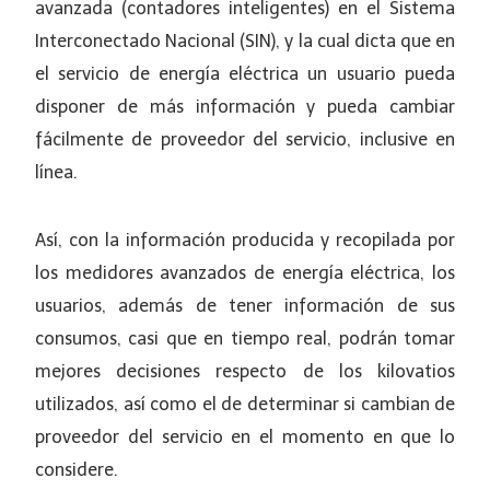
avanzada (contadores inteligentes) en el Sistema
Interconectado Nacional (SIN), y la cual dicta que en
el servicio de energía eléctrica un usuario pueda
disponer de más información y pueda cambiar
fácilmente de proveedor del servicio, inclusive en
línea.
Así, con la información producida y recopilada por
los medidores avanzados de energía eléctrica, los
usuarios, además de tener información de sus
consumos, casi que en tiempo real, podrán tomar
mejores decisiones respecto de los kilovatios
utilizados, así como el de determinar si cambian de
proveedor del servicio en el momento en que lo
considere.