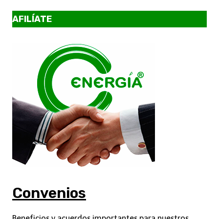
AFILÍATE
Convenios
Beneficios y acuerdos importantes para nuestros