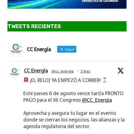
TWEETS RECIENTES
CC Energía
Seguir
CC Energía
@cc_energia
·
3 Ago
¡EL RELOJ YA EMPEZÓ A CORRER!
Este jueves 6 de agosto vence tarifa PRONTO
PAGO para el XII Congreso
@CC_Energia
Aprovecha y asegura tu lugar en el evento
donde se cierran los negocios, las alianzas y la
agenda regulatoria del sector.