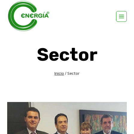
Sector
Inicio
/
Sector