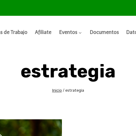
s de Trabajo
Afiliate
Eventos
Documentos
Dato
estrategia
Inicio
/
estrategia