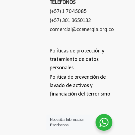
TELÉFONOS
(+57) 1 7045085
(+57) 301 3650132
comercial@ccenergia.org.co
Políticas de protección y
tratamiento de datos
personales
Política de prevención de
lavado de activos y
financiación del terrorismo
Necesitas Información
Escríbenos