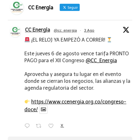
CC Energía
Seguir
CC Energía
@cc_energia
·
3 Ago
¡EL RELOJ YA EMPEZÓ A CORRER!
Este jueves 6 de agosto vence tarifa PRONTO
PAGO para el XII Congreso
@CC_Energia
Aprovecha y asegura tu lugar en el evento
donde se cierran los negocios, las alianzas y la
agenda regulatoria del sector.
https://www.ccenergia.org.co/congreso-
doce/
X