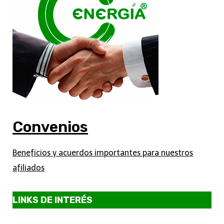
Convenios
Beneficios y acuerdos importantes para nuestros
afiliados
LINKS DE INTERÉS