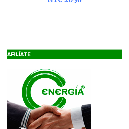
AFILÍATE