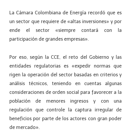
La Cámara Colombiana de Energía recordó que es
un sector que requiere de «altas inversiones» y por
ende el sector «siempre contará con la
participación de grandes empresas».
Por eso, según la CCE, el reto del Gobierno y las
entidades regulatorias es «expedir normas que
rigen la operación del sector basadas en criterios y
análisis técnicos, teniendo en cuentas algunas
consideraciones de orden social para favorecer a la
población de menores ingresos y con una
regulación que controle la captura irregular de
beneficios por parte de los actores con gran poder
de mercado».