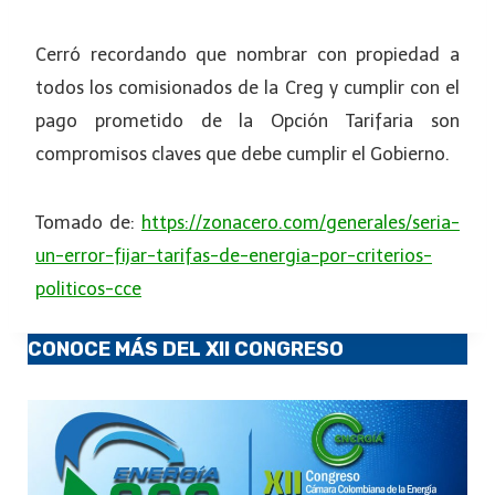
Cerró recordando que nombrar con propiedad a
todos los comisionados de la Creg y cumplir con el
pago prometido de la Opción Tarifaria son
compromisos claves que debe cumplir el Gobierno.
Tomado de:
https://zonacero.com/generales/seria-
un-error-fijar-tarifas-de-energia-por-criterios-
politicos-cce
CONOCE MÁS DEL XII CONGRESO