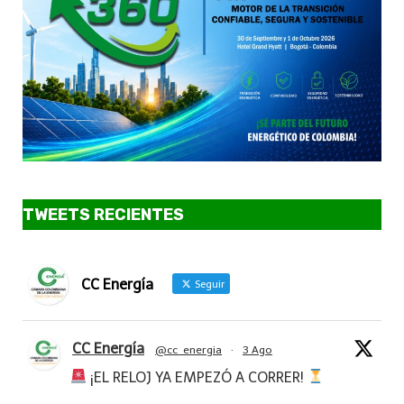
TWEETS RECIENTES
CC Energía
Seguir
CC Energía
@cc_energia
·
3 Ago
¡EL RELOJ YA EMPEZÓ A CORRER!