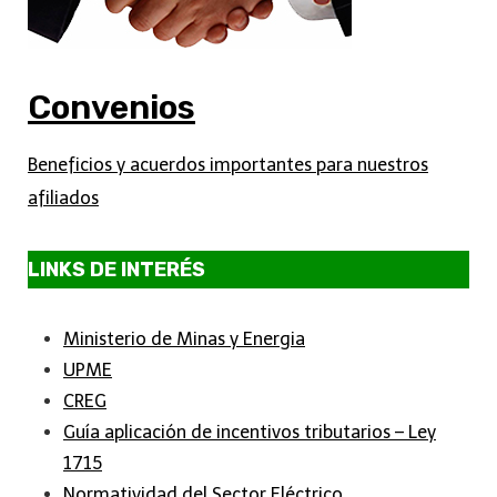
Convenios
Beneficios y acuerdos importantes para nuestros
afiliados
LINKS DE INTERÉS
Ministerio de Minas y Energia
UPME
CREG
Guía aplicación de incentivos tributarios – Ley
1715
Normatividad del Sector Eléctrico