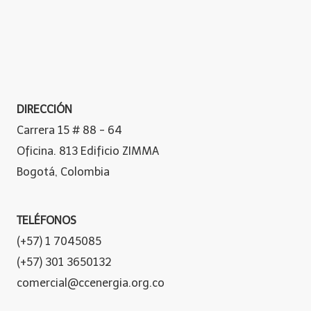
DIRECCIÓN
Carrera 15 # 88 - 64
Oficina. 813 Edificio ZIMMA
Bogotá, Colombia
TELÉFONOS
(+57) 1 7045085
(+57) 301 3650132
comercial@ccenergia.org.co