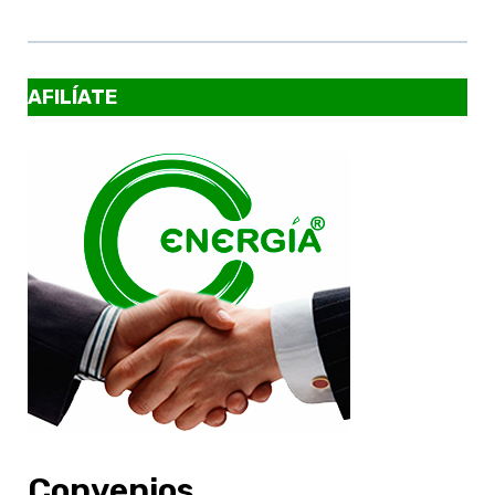
AFILÍATE
Convenios