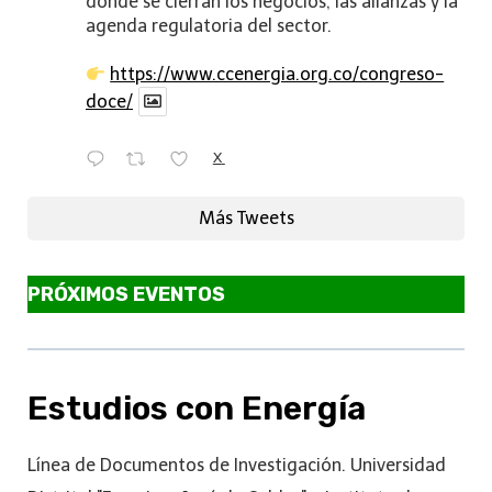
donde se cierran los negocios, las alianzas y la
agenda regulatoria del sector.
https://www.ccenergia.org.co/congreso-
doce/
X
Más Tweets
PRÓXIMOS EVENTOS
Estudios con Energía
Línea de Documentos de Investigación. Universidad