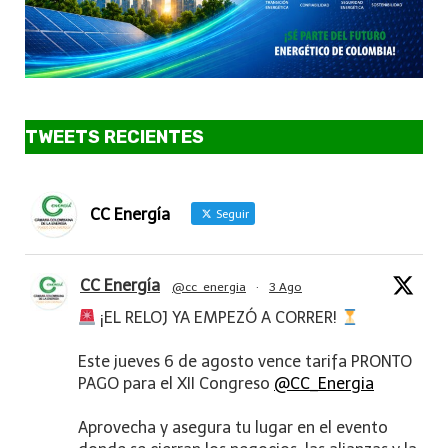
TWEETS RECIENTES
CC Energía
Seguir
CC Energía
@cc_energia
·
3 Ago
¡EL RELOJ YA EMPEZÓ A CORRER!
Este jueves 6 de agosto vence tarifa PRONTO
PAGO para el XII Congreso
@CC_Energia
Aprovecha y asegura tu lugar en el evento